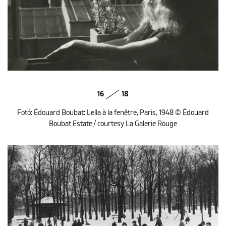
16
18
Fotó: Édouard Boubat: Lella à la fenêtre, Paris, 1948 © Édouard
Boubat Estate / courtesy La Galerie Rouge