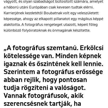
vágyott, és olyan szabadságot biztosított számára, amelyet
a háború utáni Európában csak kevesen tudtak elérni.
Karrierjének kezdetétől Boubatnak volt egy veleszületett
képessége, ahogy az elkapott pillanatot egy mágikus képpé
alakította. A fotográfus rengeteget utazott, képeit főleg
különböző folyóiratoknak és önmagának készítette.
„A fotográfus szemtanú. Erkölcsi
kötelessége van. Minden képnek
igaznak és őszintének kell lennie.
Szerintem a fotográfus erőssége
abban rejlik, hogy pontosan
tudja rögzíteni a valóságot.
Vannak fotográfusok, akik
szerencsésnek tartják, ha