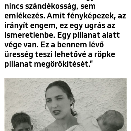
nincs szándékosság, sem
emlékezés. Amit fényképezek, az
irányít engem, ez egy ugrás az
ismeretlenbe. Egy pillanat alatt
vége van. Ez a bennem lévő
üresség teszi lehetővé a röpke
pillanat megörökítését."