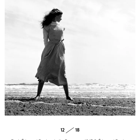
12
18