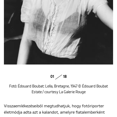
01
18
Fotó: Édouard Boubat: Lella, Bretagne, 1947 © Édouard Boubat
Estate / courtesy La Galerie Rouge
Visszaemlékezéseiből megtudhatjuk, hogy fotóriporter
életmódja adta azt a kalandot, amelyre fiatalemberként