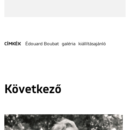
Édouard Boubat
galéria
kiállításajánló
CÍMKÉK
Következő