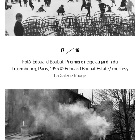
17
18
Fotó: Édouard Boubat: Première neige au jardin du
Luxembourg, Paris, 1955 © Édouard Boubat Estate / courtesy
La Galerie Rouge