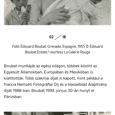
02
18
Fotó: Édouard Boubat: Grenade, Espagne, 1955 © Édouard
Boubat Estate / courtesy La Galerie Rouge
Boubat munkáját az egész világon, többek között az
Egyesült Államokban, Európában és Mexikóban is
kiállították. Több szakmai díjat is kapott, mint például a
francia Nemzeti Fotográfiai Díj és a Hasselblad Alapítvány
díját 1988-ban. Boubat 1999. június 30-án hunyt el
Párizsban.