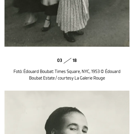
03
18
Fotó: Édouard Boubat: Times Square, NYC, 1953 © Édouard
Boubat Estate / courtesy La Galerie Rouge