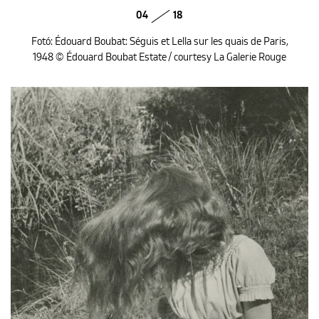
04
18
Fotó: Édouard Boubat: Séguis et Lella sur les quais de Paris,
1948 © Édouard Boubat Estate / courtesy La Galerie Rouge