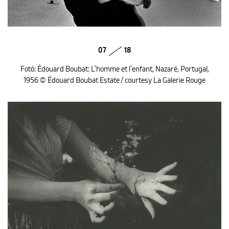
07
18
Fotó: Édouard Boubat: L'homme et l'enfant, Nazaré, Portugal,
1956 © Édouard Boubat Estate / courtesy La Galerie Rouge