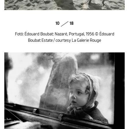
10
18
Fotó: Édouard Boubat: Nazaré, Portugal, 1956 © Édouard
Boubat Estate / courtesy La Galerie Rouge