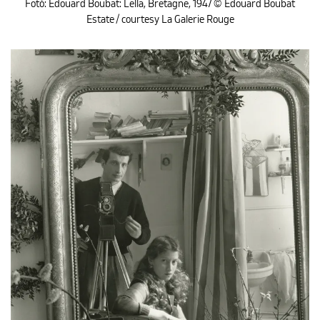
Fotó: Édouard Boubat: Lella, Bretagne, 1947 © Édouard Boubat
Estate / courtesy La Galerie Rouge