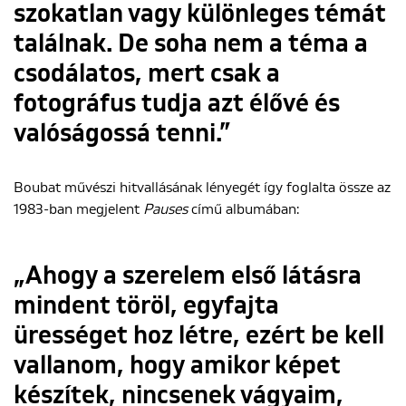
szokatlan vagy különleges témát
találnak. De soha nem a téma a
csodálatos, mert csak a
fotográfus tudja azt élővé és
valóságossá tenni.”
Boubat művészi hitvallásának lényegét így foglalta össze az
1983-ban megjelent
Pauses
című albumában:
„Ahogy a szerelem első látásra
mindent töröl, egyfajta
ürességet hoz létre, ezért be kell
vallanom, hogy amikor képet
készítek, nincsenek vágyaim,