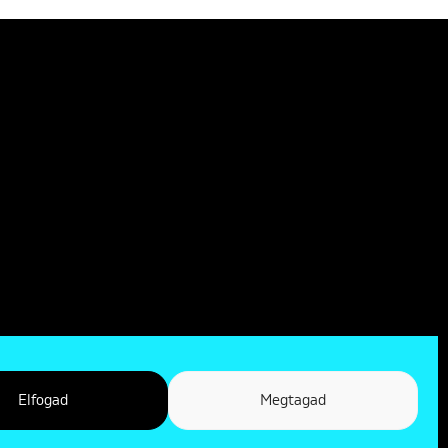
Elfogad
Megtagad