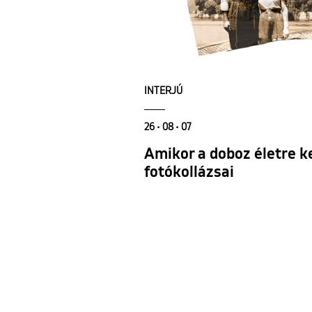
INTERJÚ
26 • 08 • 07
Amikor a doboz életre ke
fotókollázsai