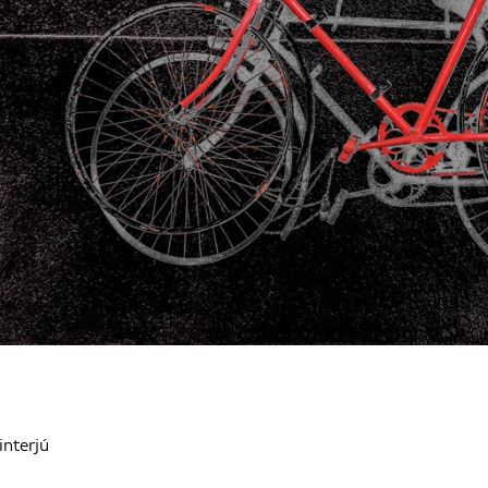
interjú