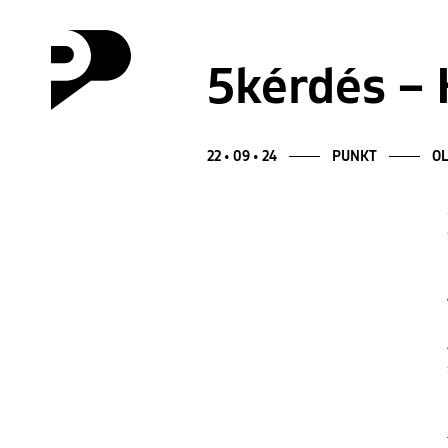
5kérdés – 
22 • 09 • 24
PUNKT
OL