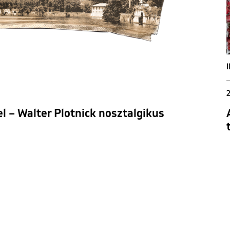
2
l – Walter Plotnick nosztalgikus