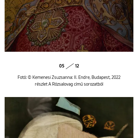
05
12
Fotó: © Kemenesi Zsuzsanna: II. Endre, Budapest, 2022
részlet A Rózsalovag című sorozatból