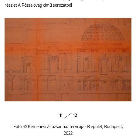
részlet A Rózsalovag című sorozatból
11
12
Fotó: © Kemenesi Zsuzsanna: Tervrajz - B épület, Budapest,
2022