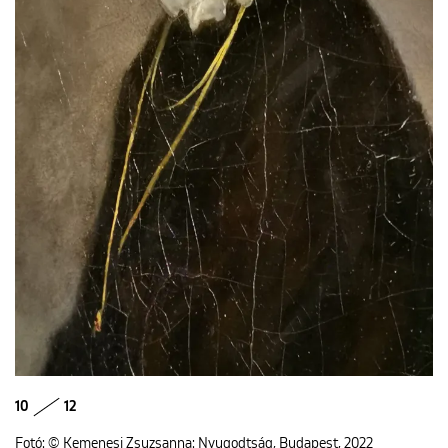
10
12
Fotó: © Kemenesi Zsuzsanna: Nyugodtság, Budapest, 2022