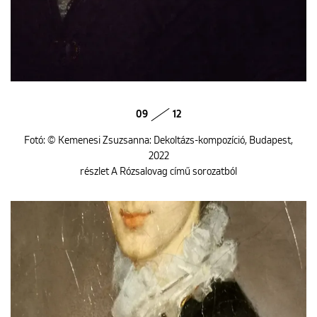
09
12
Fotó: © Kemenesi Zsuzsanna: Dekoltázs-kompozíció, Budapest,
2022
részlet A Rózsalovag című sorozatból