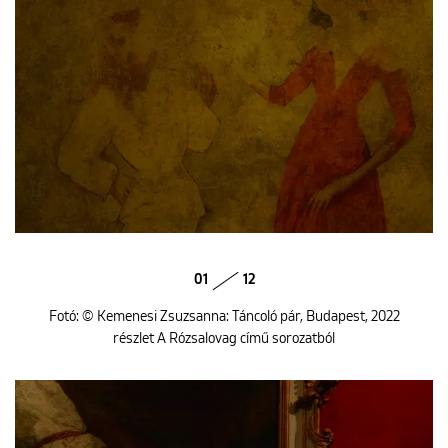
01
12
Fotó: © Kemenesi Zsuzsanna: Táncoló pár, Budapest, 2022
részlet A Rózsalovag című sorozatból