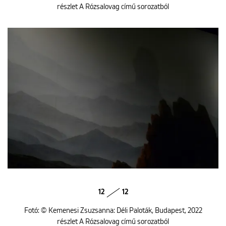
részlet A Rózsalovag című sorozatból
12
12
Fotó: © Kemenesi Zsuzsanna: Déli Paloták, Budapest, 2022
részlet A Rózsalovag című sorozatból