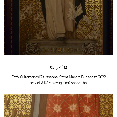
03
12
Fotó: © Kemenesi Zsuzsanna: Szent Margit, Budapest, 2022
részlet A Rózsalovag című sorozatból