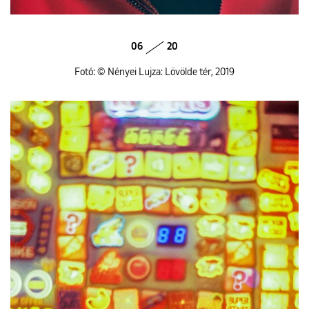
06
20
Fotó: © Nényei Lujza: Lövölde tér, 2019