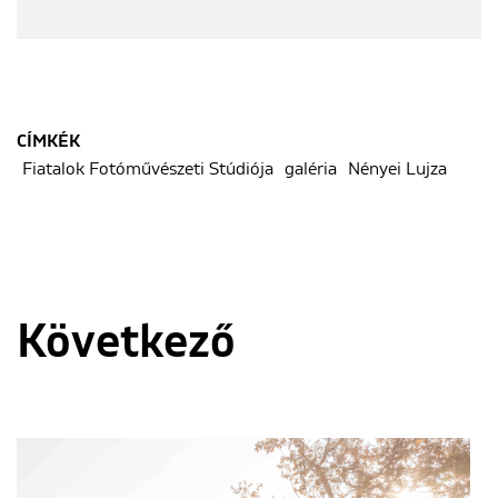
CÍMKÉK
Fiatalok Fotóművészeti Stúdiója
galéria
Nényei Lujza
Következő