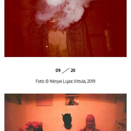
09
20
Fotó: © Nényei Lujza: Vittula, 2019