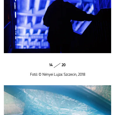
14
20
Fotó: © Nényei Lujza: Szczecin, 2018