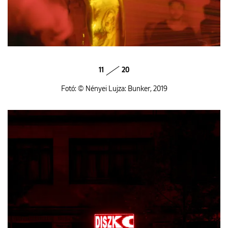
11
20
Fotó: © Nényei Lujza: Bunker, 2019