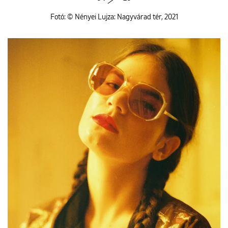
Fotó: © Nényei Lujza: Nagyvárad tér, 2021