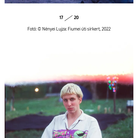
17
20
Fotó: © Nényei Lujza: Fiumei úti sírkert, 2022