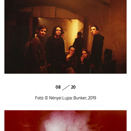
08
20
Fotó: © Nényei Lujza: Bunker, 2019