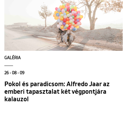
GALÉRIA
26 • 08 • 09
Pokol és paradicsom: Alfredo Jaar az
emberi tapasztalat két végpontjára
kalauzol