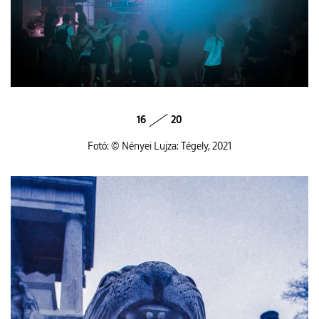
16
20
Fotó: © Nényei Lujza: Tégely, 2021