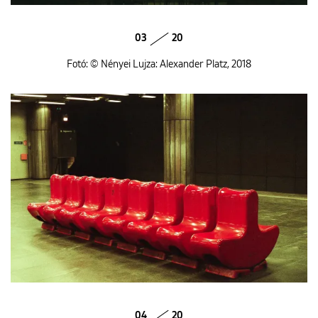
03
20
Fotó: © Nényei Lujza: Alexander Platz, 2018
04
20