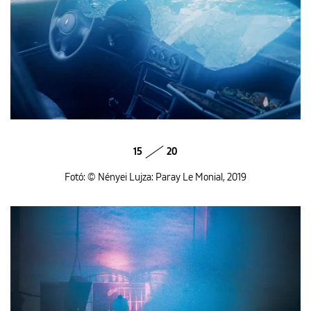
15
20
Fotó: © Nényei Lujza: Paray Le Monial, 2019