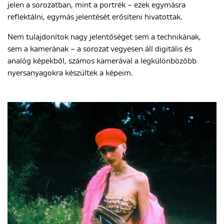
jelen a sorozatban, mint a portrék – ezek egymásra
reflektálni, egymás jelentését erősíteni hivatottak.
Nem tulajdonítok nagy jelentőséget sem a technikának,
sem a kamerának – a sorozat vegyesen áll digitális és
analóg képekből, számos kamerával a legkülönbözőbb
nyersanyagokra készültek a képeim.