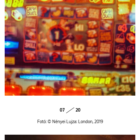
07
20
Fotó: © Nényei Lujza: London, 2019