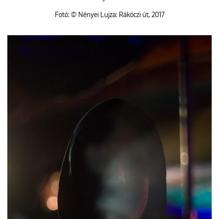
Fotó: © Nényei Lujza: Rákóczi út, 2017