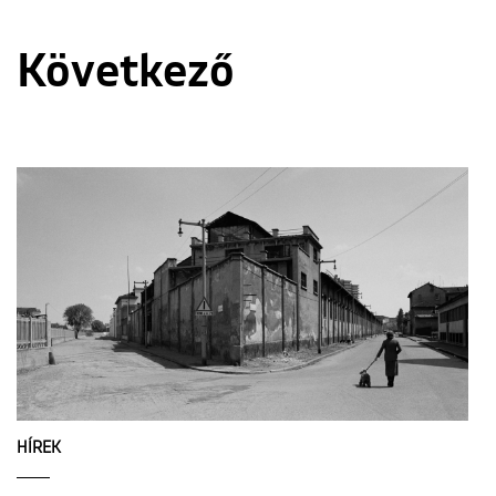
Következő
HÍREK