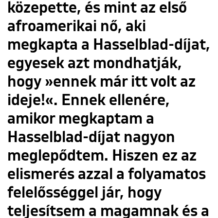
közepette, és mint az első
afroamerikai nő, aki
megkapta a Hasselblad-díjat,
egyesek azt mondhatják,
hogy »ennek már itt volt az
ideje!«. Ennek ellenére,
amikor megkaptam a
Hasselblad-díjat nagyon
meglepődtem. Hiszen ez az
elismerés azzal a folyamatos
felelősséggel jár, hogy
teljesítsem a magamnak és a