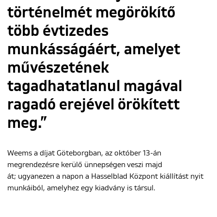
történelmét megörökítő
több évtizedes
munkásságáért, amelyet
művészetének
tagadhatatlanul magával
ragadó erejével örökített
meg.”
Weems a díjat Göteborgban, az október 13-án
megrendezésre kerülő ünnepségen veszi majd
át; ugyanezen a napon a Hasselblad Központ kiállítást nyit
munkáiból, amelyhez egy kiadvány is társul.