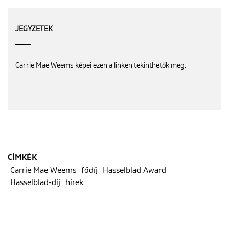
JEGYZETEK
Carrie Mae Weems képei
ezen a linken tekinthetők meg
.
CÍMKÉK
Carrie Mae Weems
fődíj
Hasselblad Award
Hasselblad-díj
hírek