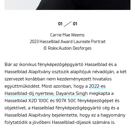
01
01
Carrie Mae Weems
2023 Hasselblad Award Laureate Portrait
© Rolex:Audoin Desforges
Bár az ikonikus fényképezőgépgyártó Hasselblad és a
Hasselblad Alapítvány osztozik alapítójuk névadóján, a két
szervezet korábban nem kezdeményezett hivatalos
együttműködést. Most azonban, hogy a
2022-es
Hasselblad-díj nyertese, Dayanita Singh
megkapta a
Hasselblad X2D 100C és 907X 50C fényképezőgépet és
objektívet, a Hasselblad fényképezőgépgyártó cég és a
Hasselblad Alapítvány bejelentette, hogy ez a hagyomány
folytatódik a jövőbeni Hasselblad-díjasok számára is.