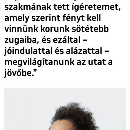
szakmának tett ígéretemet,
amely szerint fényt kell
vinnünk korunk sötétebb
zugaiba, és ezáltal –
jóindulattal és alázattal –
megvilágítanunk az utat a
jövőbe."