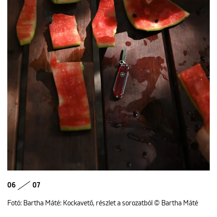
06
07
Fotó: Bartha Máté: Kockavető, részlet a sorozatból © Bartha Máté