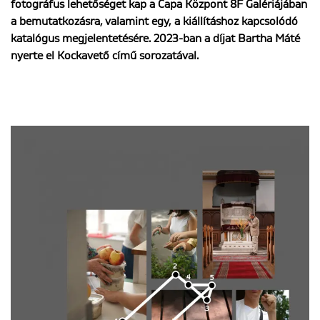
fotográfus lehetőséget kap a Capa Központ 8F Galériájában
a bemutatkozásra, valamint egy, a kiállításhoz kapcsolódó
katalógus megjelentetésére. 2023-ban a díjat Bartha Máté
ENGLISH
nyerte el Kockavető című sorozatával.