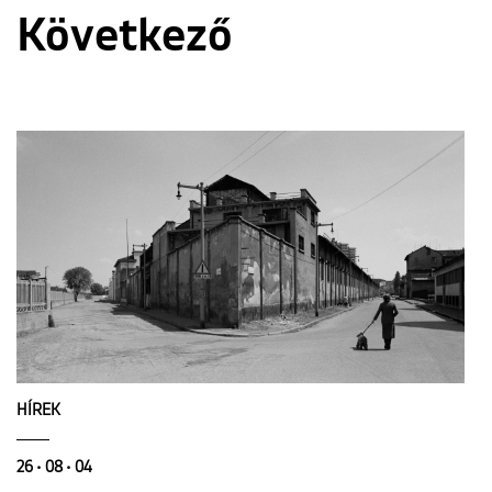
Következő
HÍREK
26 • 08 • 04