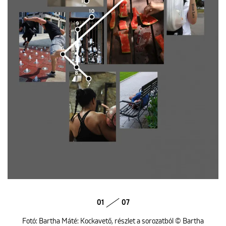
01
07
Fotó: Bartha Máté: Kockavető, részlet a sorozatból © Bartha