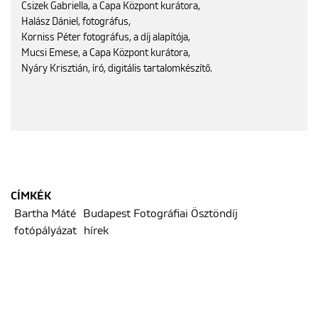
Csizek Gabriella, a Capa Központ kurátora,
Halász Dániel, fotográfus,
Korniss Péter fotográfus, a díj alapítója,
Mucsi Emese, a Capa Központ kurátora,
Nyáry Krisztián, író, digitális tartalomkészítő.
CÍMKÉK
Bartha Máté
Budapest Fotográfiai Ösztöndíj
fotópályázat
hírek