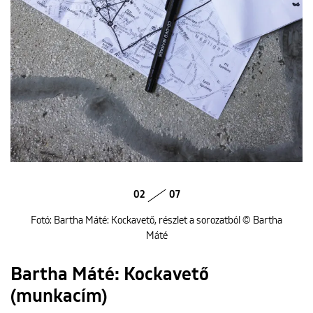
02
07
Fotó: Bartha Máté: Kockavető, részlet a sorozatból © Bartha
Máté
Bartha Máté: Kockavető
(munkacím)