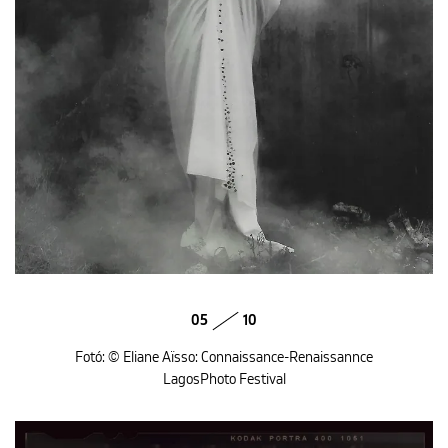
05
10
Fotó: © Eliane Aïsso: Connaissance-Renaissannce
LagosPhoto Festival