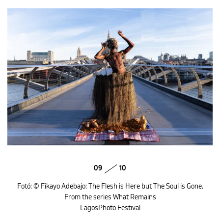
09
10
Fotó: © Fikayo Adebajo: The Flesh is Here but The Soul is Gone.
From the series What Remains
LagosPhoto Festival