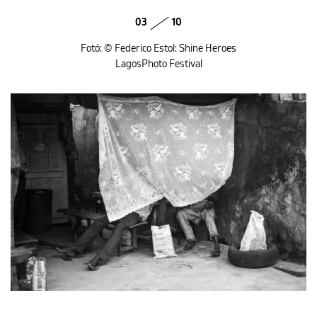
03
10
Fotó: © Federico Estol: Shine Heroes
LagosPhoto Festival