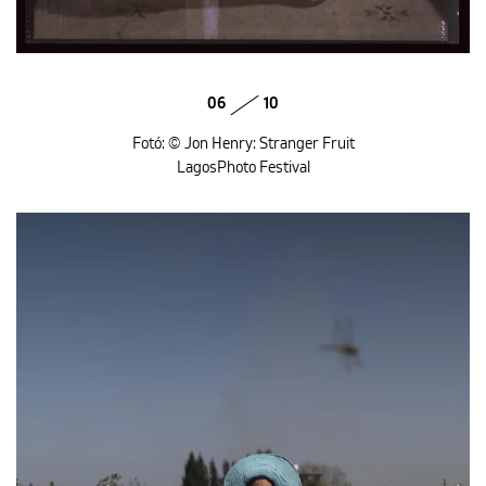
06
10
Fotó: © Jon Henry: Stranger Fruit
LagosPhoto Festival