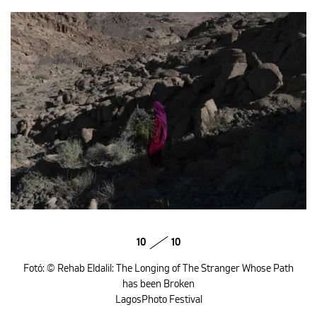
10
10
Fotó: © Rehab Eldalil: The Longing of The Stranger Whose Path
has been Broken
LagosPhoto Festival