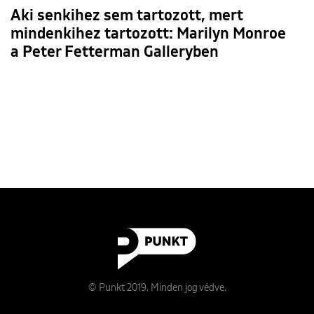
Aki senkihez sem tartozott, mert
mindenkihez tartozott: Marilyn Monroe
a Peter Fetterman Galleryben
© Punkt 2019. Minden jog védve.