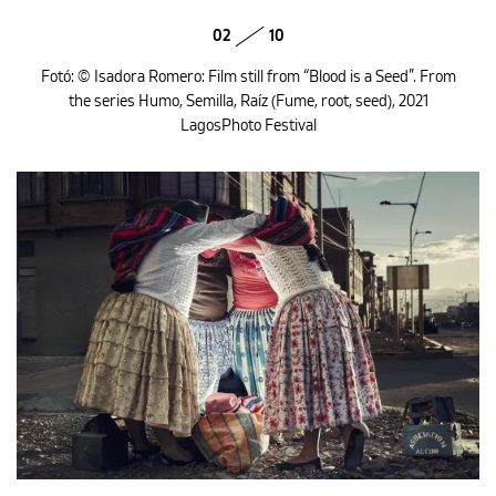
02
10
Fotó: © Isadora Romero: Film still from “Blood is a Seed”. From
the series Humo, Semilla, Raíz (Fume, root, seed), 2021
LagosPhoto Festival