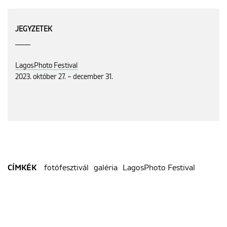
JEGYZETEK
LagosPhoto Festival
2023. október 27. – december 31.
fotófesztivál
galéria
LagosPhoto Festival
CÍMKÉK