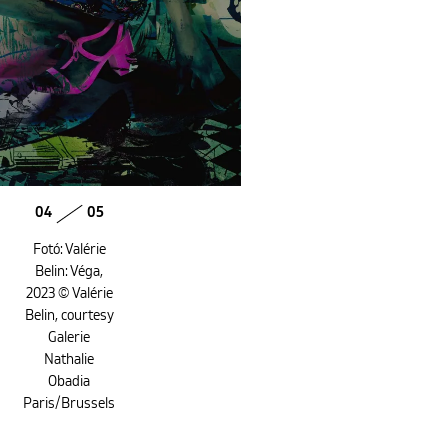
04
05
Fotó: Valérie
Belin: Véga,
2023 © Valérie
Belin, courtesy
Galerie
Nathalie
Obadia
Paris/Brussels