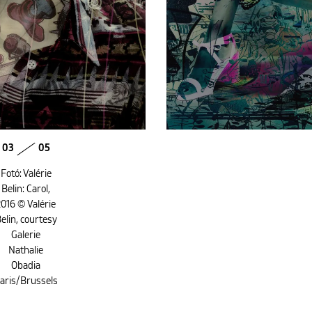
03
05
Fotó: Valérie
Belin: Carol,
016 © Valérie
elin, courtesy
Galerie
Nathalie
Obadia
aris/Brussels