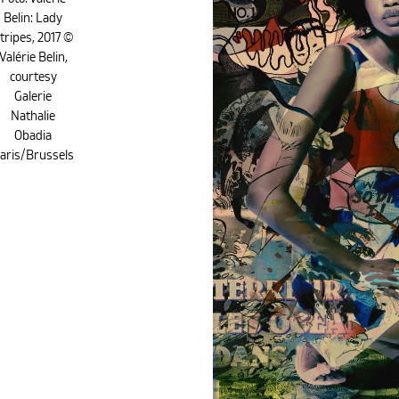
Belin: Lady
tripes, 2017 ©
Valérie Belin,
courtesy
Galerie
Nathalie
Obadia
aris/Brussels