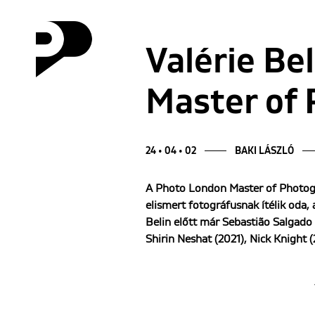
Valérie Be
Master of 
24 • 04 • 02
BAKI LÁSZLÓ
A Photo London Master of Photogr
elismert fotográfusnak ítélik oda,
Belin előtt már Sebastião Salgado
Shirin Neshat (2021), Nick Knight (