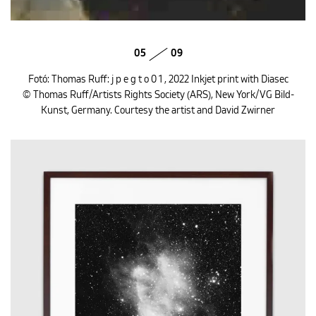
05
09
Fotó: Thomas Ruff: j p e g t o 0 1 , 2022 Inkjet print with Diasec
© Thomas Ruff/Artists Rights Society (ARS), New York/VG Bild-
Kunst, Germany. Courtesy the artist and David Zwirner