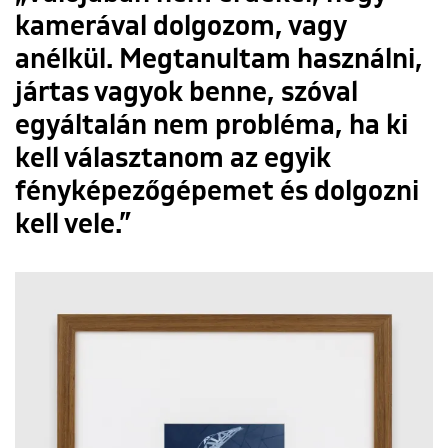
kamerával dolgozom, vagy
anélkül. Megtanultam használni,
jártas vagyok benne, szóval
egyáltalán nem probléma, ha ki
kell választanom az egyik
fényképezőgépemet és dolgozni
kell vele.”