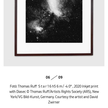
06
09
Fotó: Thomas Ruff S t a r 1 6 h5 6 m / -4 0° , 2020 Inkjet print
with Diasec © Thomas Ruff/Artists Rights Society (ARS), New
York/VG Bild-Kunst, Germany. Courtesy the artist and David
Zwirner