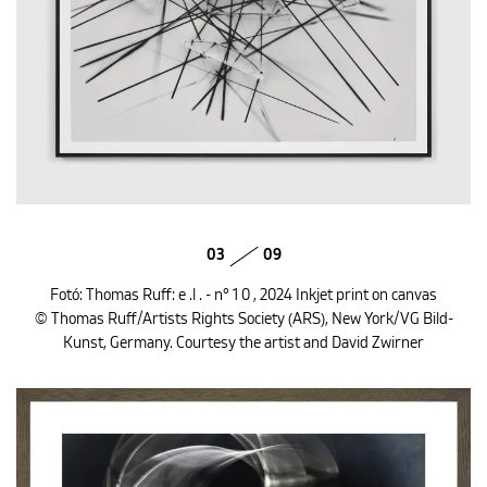
03
09
Fotó: Thomas Ruff: e .l . - n° 1 0 , 2024 Inkjet print on canvas
© Thomas Ruff/Artists Rights Society (ARS), New York/VG Bild-
Kunst, Germany. Courtesy the artist and David Zwirner