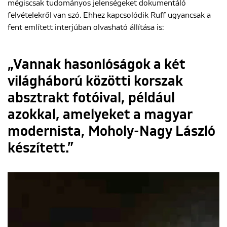
mégiscsak tudományos jelenségeket dokumentáló
felvételekről van szó. Ehhez kapcsolódik Ruff ugyancsak a
fent említett interjúban olvasható állítása is:
„Vannak hasonlóságok a két
világháború közötti korszak
absztrakt fotóival, például
azokkal, amelyeket a magyar
modernista, Moholy-Nagy László
készített.”