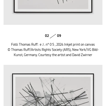
02
09
Fotó: Thomas Ruff: e .l . n° 0 5 , 2024 Inkjet print on canvas
© Thomas Ruff/Artists Rights Society (ARS), New York/VG Bild-
Kunst, Germany. Courtesy the artist and David Zwirner