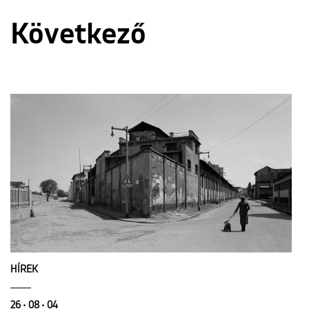
Következő
HÍREK
26 • 08 • 04