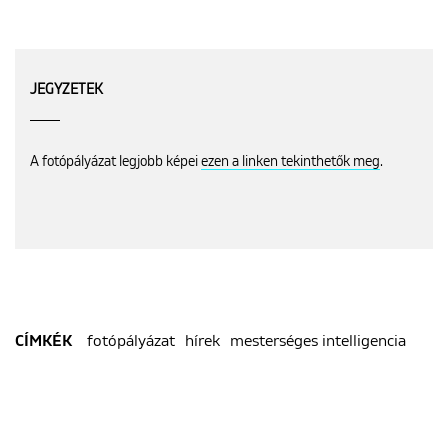
JEGYZETEK
A fotópályázat legjobb képei
ezen a linken tekinthetők meg
.
fotópályázat
hírek
mesterséges intelligencia
CÍMKÉK