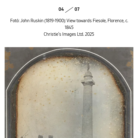
04
07
Fotó: John Ruskin (1819-1900): View towards Fiesole, Florence, c.
1845
Christie’s Images Ltd. 2025