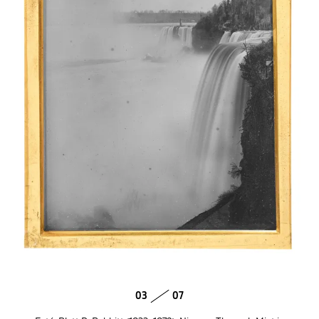
03
07