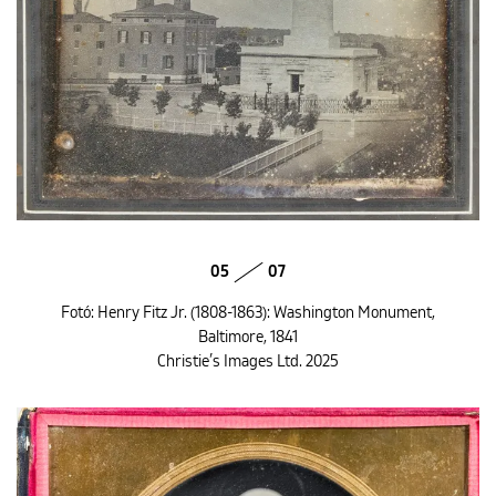
05
07
Fotó: Henry Fitz Jr. (1808-1863): Washington Monument,
Baltimore, 1841
Christie’s Images Ltd. 2025