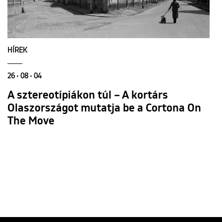
HÍREK
26 • 08 • 04
A sztereotípiákon túl – A kortárs
Olaszországot mutatja be a Cortona On
The Move