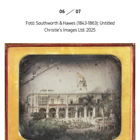
06
07
Fotó: Southworth & Hawes (1843-1863): Untitled
Christie’s Images Ltd. 2025