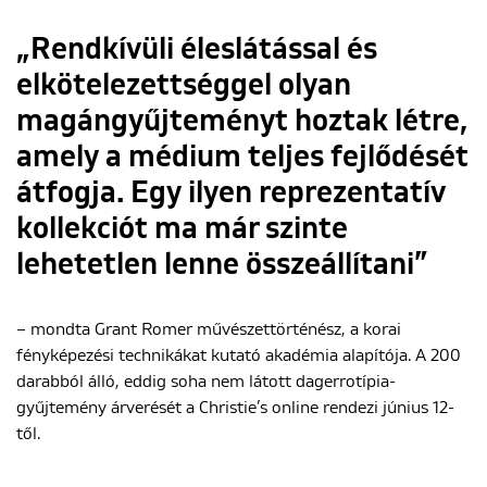
„Rendkívüli éleslátással és
elkötelezettséggel olyan
magángyűjteményt hoztak létre,
amely a médium teljes fejlődését
átfogja. Egy ilyen reprezentatív
kollekciót ma már szinte
lehetetlen lenne összeállítani”
– mondta Grant Romer művészettörténész, a korai
fényképezési technikákat kutató akadémia alapítója. A 200
darabból álló, eddig soha nem látott dagerrotípia-
gyűjtemény árverését a Christie’s online rendezi június 12-
től.