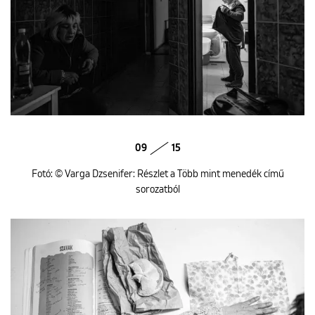
09
15
Fotó: © Varga Dzsenifer: Részlet a Több mint menedék című
sorozatból