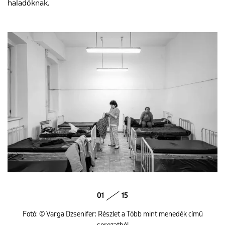
haladóknak.
01
15
Fotó: © Varga Dzsenifer: Részlet a Több mint menedék című