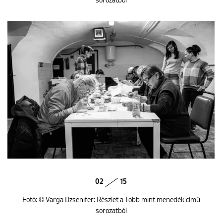
sorozatból
02
15
Fotó: © Varga Dzsenifer: Részlet a Több mint menedék című
sorozatból