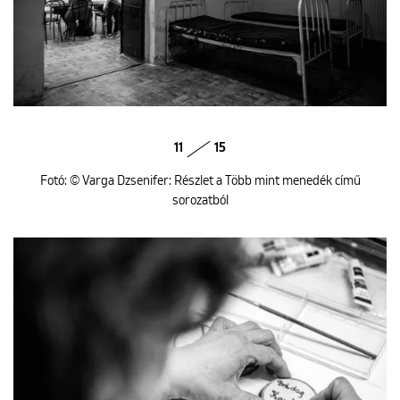
11
15
Fotó: © Varga Dzsenifer: Részlet a Több mint menedék című
sorozatból