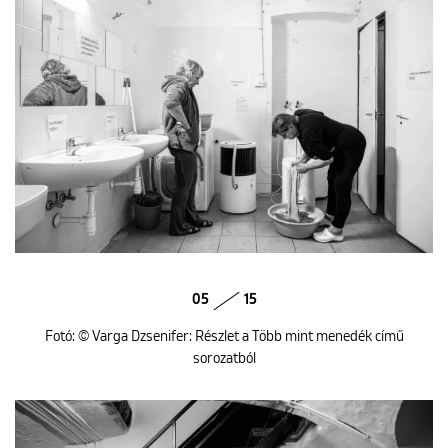
05
15
Fotó: © Varga Dzsenifer: Részlet a Több mint menedék című
sorozatból