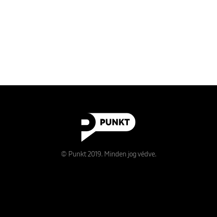
© Punkt 2019. Minden jog védve.