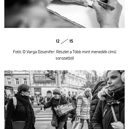
12
15
Fotó: © Varga Dzsenifer: Részlet a Több mint menedék című
sorozatból