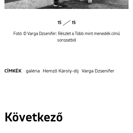
15
15
Fotó: © Varga Dzsenifer: Részlet a Több mint menedék című
sorozatból
galéria
Hemző Károly-díj
Varga Dzsenifer
CÍMKÉK
Következő