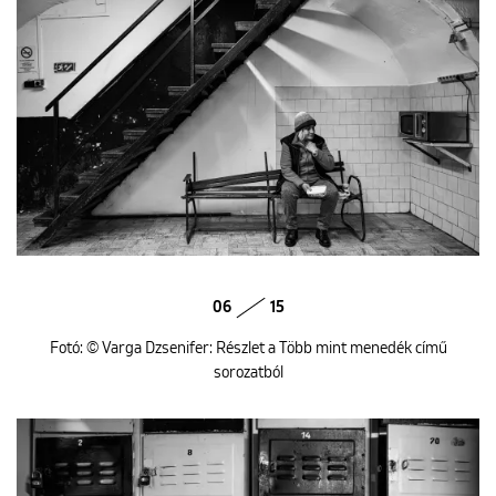
06
15
Fotó: © Varga Dzsenifer: Részlet a Több mint menedék című
sorozatból