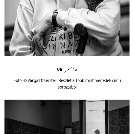
08
15
Fotó: © Varga Dzsenifer: Részlet a Több mint menedék című
sorozatból