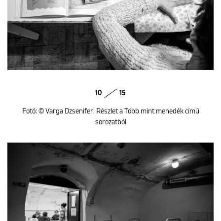
10
15
Fotó: © Varga Dzsenifer: Részlet a Több mint menedék című
sorozatból