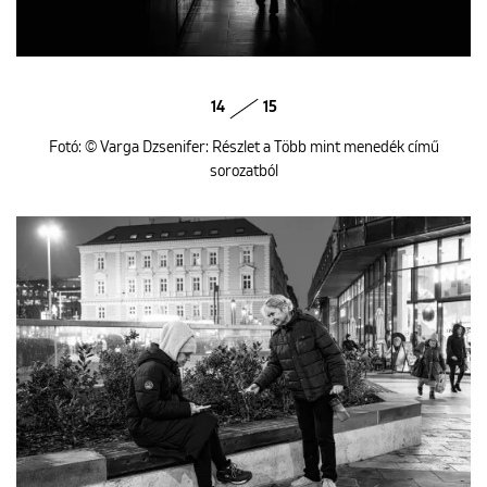
14
15
Fotó: © Varga Dzsenifer: Részlet a Több mint menedék című
sorozatból