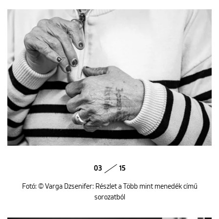
03
15
Fotó: © Varga Dzsenifer: Részlet a Több mint menedék című
sorozatból