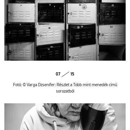
07
15
Fotó: © Varga Dzsenifer: Részlet a Több mint menedék című
sorozatból