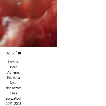
02
18
Fotó: ©
Józan
Adrienn:
Részlet a
Nyár
elhalasztva
című
sorozatból,
2021–2023