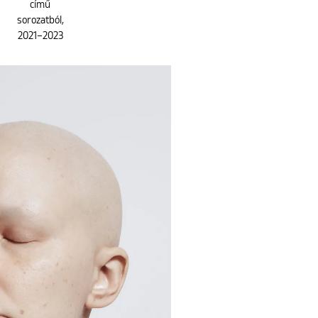
című
sorozatból,
2021–2023