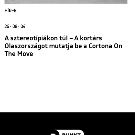
HÍREK
26 • 08 • 04
A sztereotípiákon túl – A kortárs
Olaszországot mutatja be a Cortona On
The Move