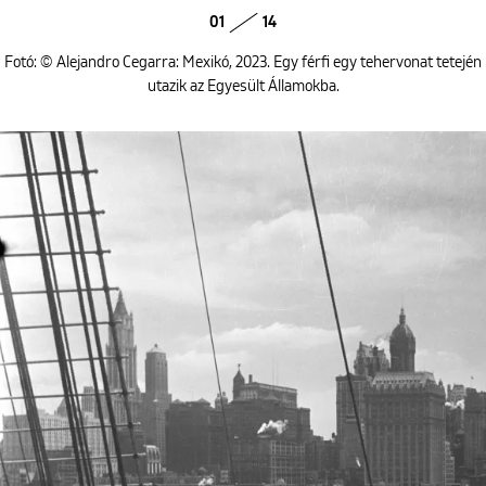
01
14
Fotó: © Alejandro Cegarra: Mexikó, 2023. Egy férfi egy tehervonat tetején
utazik az Egyesült Államokba.