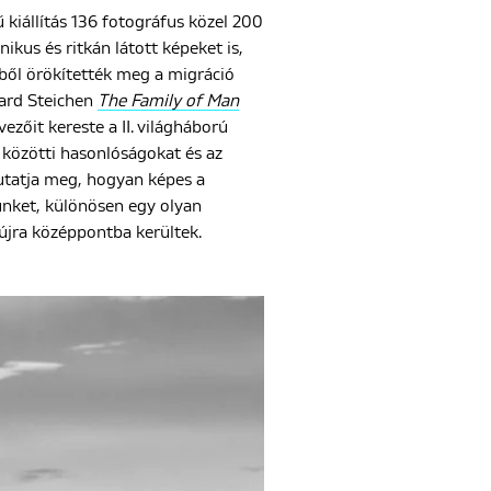
 kiállítás 136 fotográfus közel 200
nikus és ritkán látott képeket is,
ből örökítették meg a migráció
ward Steichen
The Family of Man
ezőit kereste a II. világháború
 közötti hasonlóságokat és az
tatja meg, hogyan képes a
ünket, különösen egy olyan
 újra középpontba kerültek.