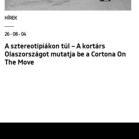
HÍREK
26 • 08 • 04
A sztereotípiákon túl – A kortárs
Olaszországot mutatja be a Cortona On
The Move