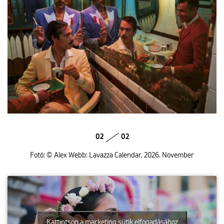
02
02
Fotó: © Alex Webb: Lavazza Calendar, 2026. November
Kattintson a marketing sütik elfogadásához