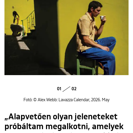
01
02
Fotó: © Alex Webb: Lavazza Calendar, 2026. May
„Alapvetően olyan jeleneteket
próbáltam megalkotni, amelyek