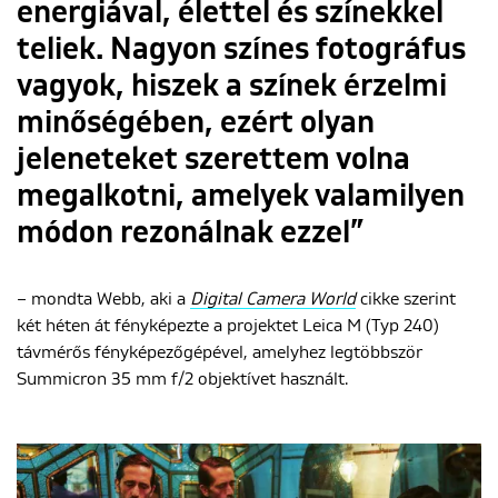
energiával, élettel és színekkel
teliek. Nagyon színes fotográfus
vagyok, hiszek a színek érzelmi
minőségében, ezért olyan
jeleneteket szerettem volna
megalkotni, amelyek valamilyen
módon rezonálnak ezzel”
– mondta Webb, aki a
Digital Camera World
cikke szerint
két héten át fényképezte a projektet Leica M (Typ 240)
távmérős fényképezőgépével, amelyhez legtöbbször
Summicron 35 mm f/2 objektívet használt.