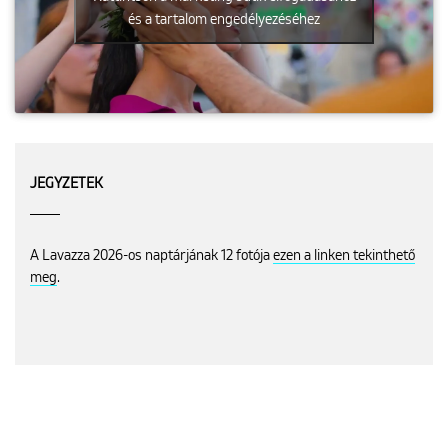
és a tartalom engedélyezéséhez
JEGYZETEK
A Lavazza 2026-os naptárjának 12 fotója
ezen a linken tekinthető
meg
.