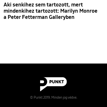
Aki senkihez sem tartozott, mert
mindenkihez tartozott: Marilyn Monroe
a Peter Fetterman Galleryben
© Punkt 2019. Minden jog védve.