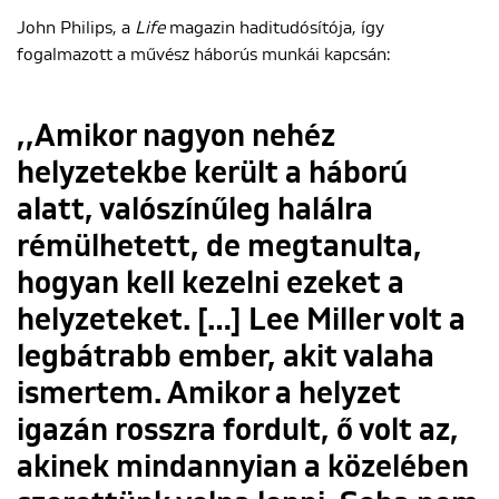
John Philips, a
Life
magazin haditudósítója, így
fogalmazott a művész háborús munkái kapcsán:
,,Amikor nagyon nehéz
helyzetekbe került a háború
alatt, valószínűleg halálra
rémülhetett, de megtanulta,
hogyan kell kezelni ezeket a
helyzeteket. […] Lee Miller volt a
legbátrabb ember, akit valaha
ismertem. Amikor a helyzet
igazán rosszra fordult, ő volt az,
akinek mindannyian a közelében