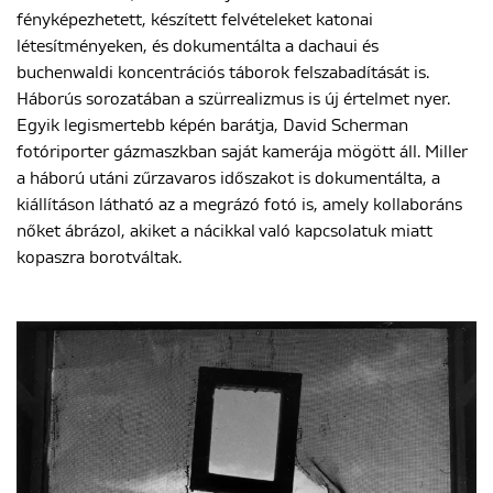
fényképezhetett, készített felvételeket katonai
létesítményeken, és dokumentálta a dachaui és
buchenwaldi koncentrációs táborok felszabadítását is.
Háborús sorozatában a szürrealizmus is új értelmet nyer.
Egyik legismertebb képén barátja, David Scherman
fotóriporter gázmaszkban saját kamerája mögött áll. Miller
a háború utáni zűrzavaros időszakot is dokumentálta, a
kiállításon látható az a megrázó fotó is, amely kollaboráns
nőket ábrázol, akiket a nácikkal való kapcsolatuk miatt
kopaszra borotváltak.