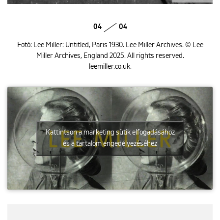
04
04
Fotó: Lee Miller: Untitled, Paris 1930. Lee Miller Archives. © Lee
Miller Archives, England 2025. All rights reserved.
leemiller.co.uk.
Kattintson a marketing sütik elfogadásához
és a tartalom engedélyezéséhez