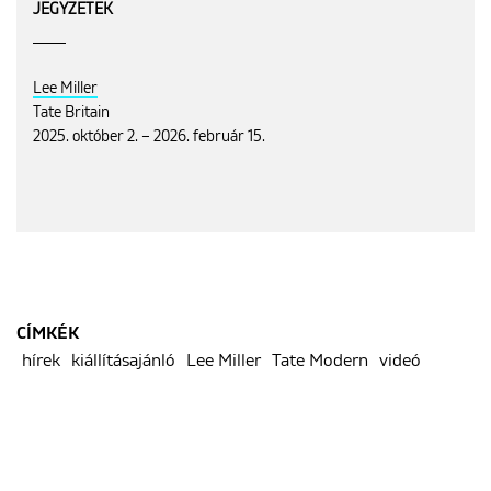
JEGYZETEK
Lee Miller
Tate Britain
2025. október 2. – 2026. február 15.
CÍMKÉK
hírek
kiállításajánló
Lee Miller
Tate Modern
videó