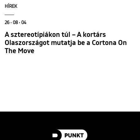
HÍREK
26 • 08 • 04
A sztereotípiákon túl – A kortárs
Olaszországot mutatja be a Cortona On
The Move