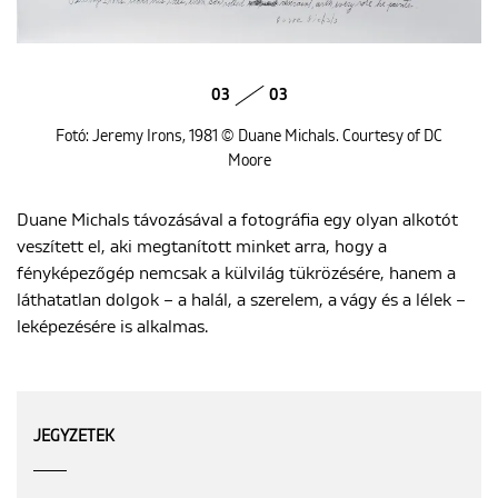
03
03
Fotó: Jeremy Irons, 1981 © Duane Michals. Courtesy of DC
Moore
Duane Michals távozásával a fotográfia egy olyan alkotót
veszített el, aki megtanított minket arra, hogy a
fényképezőgép nemcsak a külvilág tükrözésére, hanem a
láthatatlan dolgok – a halál, a szerelem, a vágy és a lélek –
leképezésére is alkalmas.
JEGYZETEK