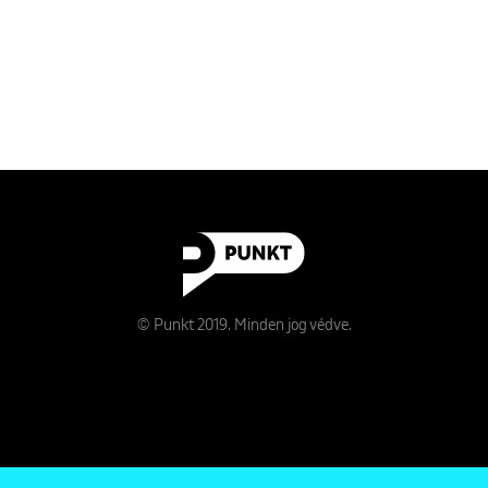
© Punkt 2019. Minden jog védve.
Rólunk