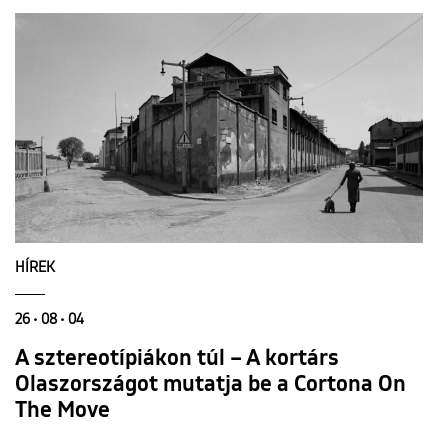
HÍREK
26 • 08 • 04
A sztereotípiákon túl – A kortárs
Olaszországot mutatja be a Cortona On
The Move