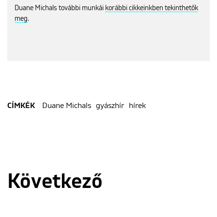
Duane Michals további munkái
korábbi cikkeinkben tekinthetők
meg
.
Duane Michals
gyászhír
hírek
CÍMKÉK
Következő