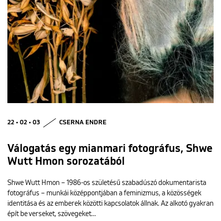
22 • 02 • 03
CSERNA ENDRE
Válogatás egy mianmari fotográfus, Shwe
Wutt Hmon sorozatából
Shwe Wutt Hmon – 1986-os születésű szabadúszó dokumentarista
fotográfus – munkái középpontjában a feminizmus, a közösségek
identitása és az emberek közötti kapcsolatok állnak. Az alkotó gyakran
épít be verseket, szövegeket…