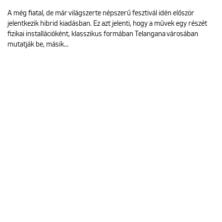
A még fiatal, de már világszerte népszerű fesztivál idén először
jelentkezik hibrid kiadásban. Ez azt jelenti, hogy a művek egy részét
fizikai installációként, klasszikus formában Telangana városában
mutatják be, másik…