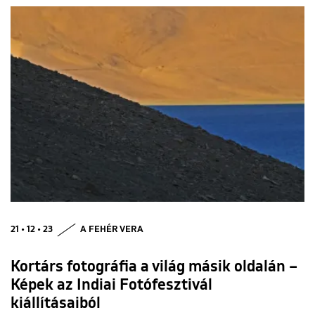
21 • 12 • 23
A FEHÉR VERA
Kortárs fotográfia a világ másik oldalán –
Képek az Indiai Fotófesztivál
kiállításaiból