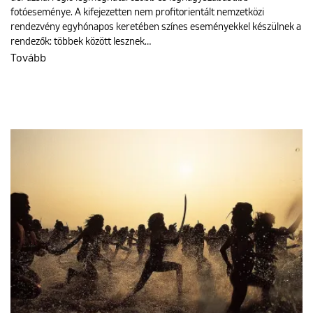
fotóeseménye. A kifejezetten nem profitorientált nemzetközi
rendezvény egyhónapos keretében színes eseményekkel készülnek a
rendezők: többek között lesznek…
Tovább