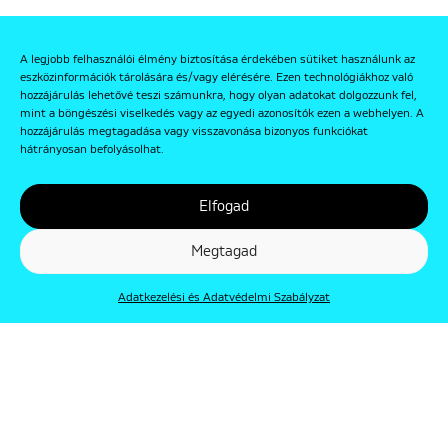
A legjobb felhasználói élmény biztosítása érdekében sütiket használunk az
eszközinformációk tárolására és/vagy elérésére. Ezen technológiákhoz való
hozzájárulás lehetővé teszi számunkra, hogy olyan adatokat dolgozzunk fel,
mint a böngészési viselkedés vagy az egyedi azonosítók ezen a webhelyen. A
hozzájárulás megtagadása vagy visszavonása bizonyos funkciókat
hátrányosan befolyásolhat.
Elfogad
Megtagad
Adatkezelési és Adatvédelmi Szabályzat