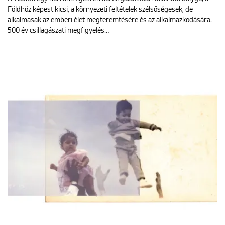
Földhöz képest kicsi, a környezeti feltételek szélsőségesek, de
alkalmasak az emberi élet megteremtésére és az alkalmazkodására.
500 év csillagászati ​​megfigyelés…