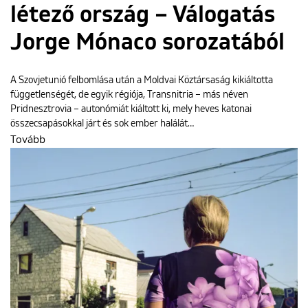
létező ország – Válogatás
Jorge Mónaco sorozatából
A Szovjetunió felbomlása után a Moldvai Köztársaság kikiáltotta
függetlenségét, de egyik régiója, Transnitria – más néven
Pridnesztrovia – autonómiát kiáltott ki, mely heves katonai
összecsapásokkal járt és sok ember halálát…
Tovább