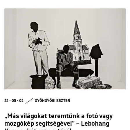
22 • 05 • 02
GYÖNGYÖSI ESZTER
„Más világokat teremtünk a fotó vagy
mozgókép segítségével” – Lebohang