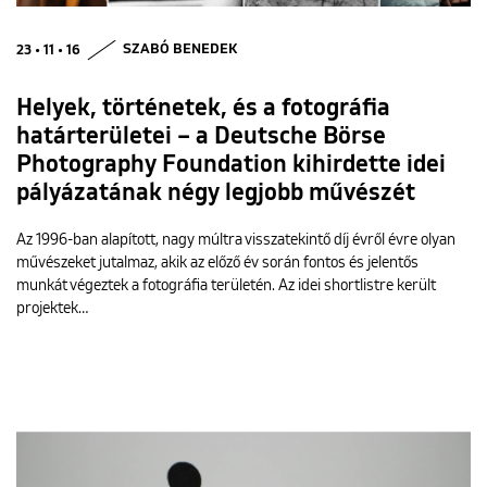
23 • 11 • 16
SZABÓ BENEDEK
Helyek, történetek, és a fotográfia
határterületei – a Deutsche Börse
Photography Foundation kihirdette idei
pályázatának négy legjobb művészét
Az 1996-ban alapított, nagy múltra visszatekintő díj évről évre olyan
művészeket jutalmaz, akik az előző év során fontos és jelentős
munkát végeztek a fotográfia területén. Az idei shortlistre került
projektek…