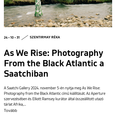
ENGLISH
24 • 10 • 31
SZENTIRMAY RÉKA
As We Rise: Photography
From the Black Atlantic a
Saatchiban
A Saatchi Gallery 2024. november 5-én nyitja meg As We Rise:
Photography from the Black Atlantic című kiállítását. Az Aperture
szervezésében és Elliott Ramsey kurátor által összeállított utazó
tárlat Afrika,…
Tovább