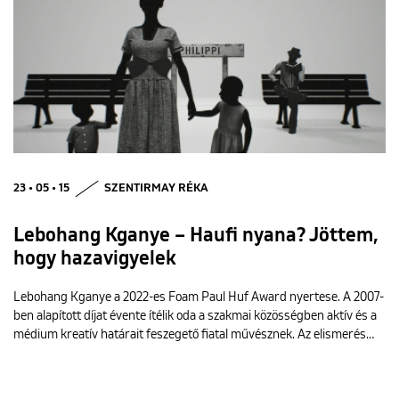
23 • 05 • 15
SZENTIRMAY RÉKA
Lebohang Kganye – Haufi nyana? Jöttem,
hogy hazavigyelek
Lebohang Kganye a 2022-es Foam Paul Huf Award nyertese. A 2007-
ben alapított díjat évente ítélik oda a szakmai közösségben aktív és a
médium kreatív határait feszegető fiatal művésznek. Az elismerés…