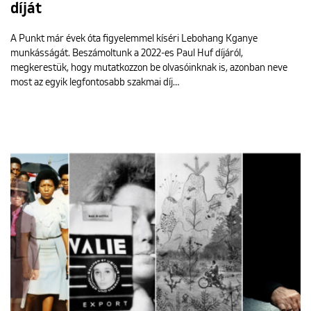
díját
A Punkt már évek óta figyelemmel kíséri Lebohang Kganye
munkásságát. Beszámoltunk a 2022-es Paul Huf díjáról,
megkerestük, hogy mutatkozzon be olvasóinknak is, azonban neve
most az egyik legfontosabb szakmai díj…