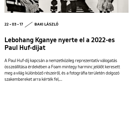
22 • 03 • 17
BAKI LÁSZLÓ
Lebohang Kganye nyerte el a 2022-es
Paul Huf-díjat
A Paul Huf-díj kapcsán a nemzetközileg reprezentatív válogatás
összeállítása érdekében a Foam mintegy harminc jelölőt keresett
meg a világ különböző részeiről, és a fotográfia területén dolgozó
szakembereket arra kérték fel,…