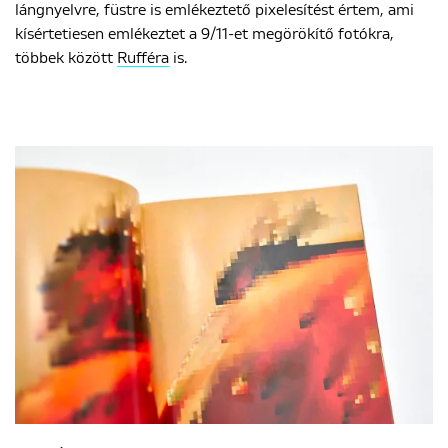
lángnyelvre, füstre is emlékeztető pixelesítést értem, ami
kísértetiesen emlékeztet a 9/11-et megörökítő fotókra,
többek között
Rufféra
is.