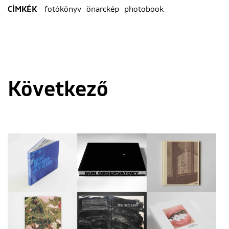
fotókönyv
önarckép
photobook
CÍMKÉK
Következő