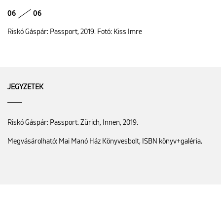
06
06
Riskó Gáspár: Passport, 2019. Fotó: Kiss Imre
JEGYZETEK
Riskó Gáspár: Passport. Zürich, Innen, 2019.
Megvásárolható: Mai Manó Ház Könyvesbolt, ISBN könyv+galéria.