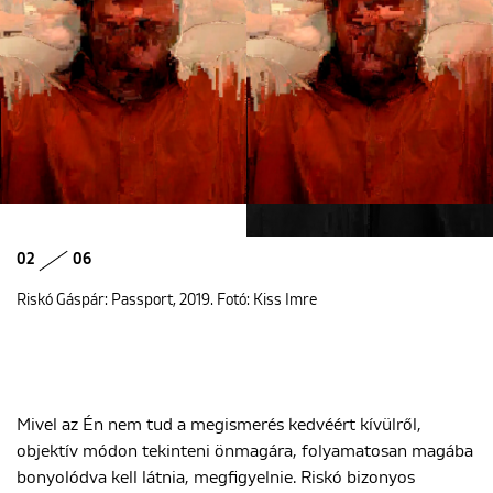
02
06
Riskó Gáspár: Passport, 2019. Fotó: Kiss Imre
Mivel az Én nem tud a megismerés kedvéért kívülről,
objektív módon tekinteni önmagára, folyamatosan magába
bonyolódva kell látnia, megfigyelnie. Riskó bizonyos