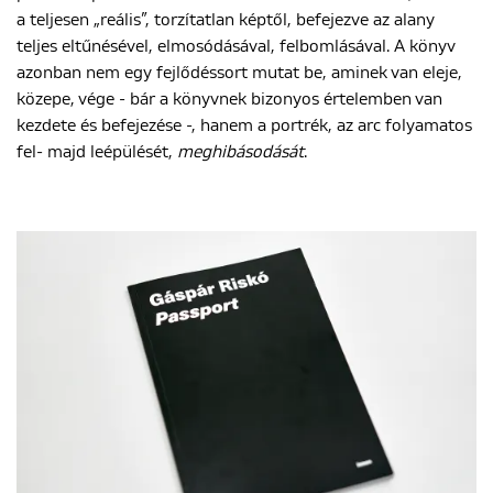
a teljesen „reális”, torzítatlan képtől, befejezve az alany
teljes eltűnésével, elmosódásával, felbomlásával. A könyv
azonban nem egy fejlődéssort mutat be, aminek van eleje,
ENGLISH
közepe, vége - bár a könyvnek bizonyos értelemben van
kezdete és befejezése -, hanem a portrék, az arc folyamatos
fel- majd leépülését,
meghibásodását
.