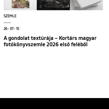
SZEMLE
26 • 07 • 15
A gondolat textúrája – Kortárs magyar
fotókönyvszemle 2026 első feléből