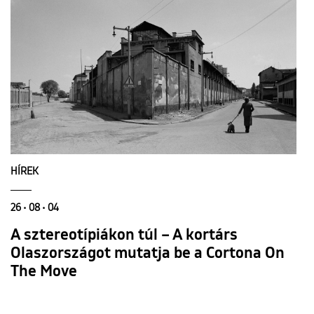
HÍREK
26 • 08 • 04
A sztereotípiákon túl – A kortárs
Olaszországot mutatja be a Cortona On
The Move