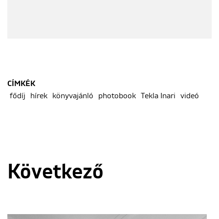
CÍMKÉK
fődíj
hírek
könyvajánló
photobook
Tekla Inari
videó
Következő