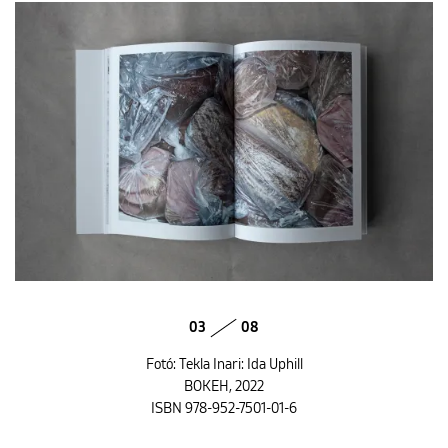
03
08
Fotó: Tekla Inari: Ida Uphill
BOKEH, 2022
ISBN 978-952-7501-01-6