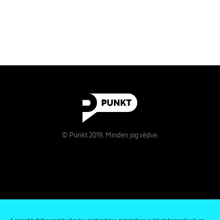
© Punkt 2019. Minden jog védve.
Rólunk