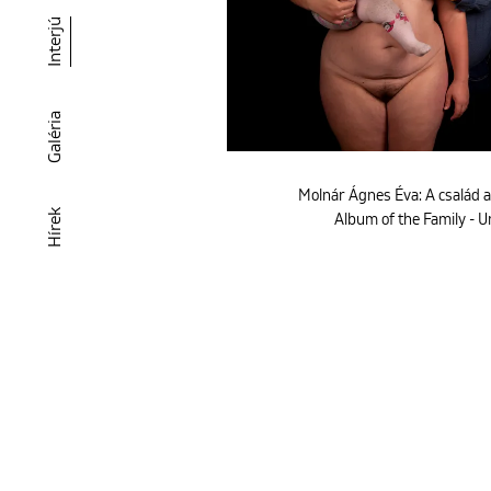
Interjú
Galéria
Molnár Ágnes Éva: A család 
Hírek
Album of the Family - U