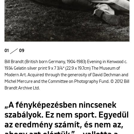
01
09
Bill Brandt (British born Germany, 1904-1983) Evening in Kenwood c.
1934 Gelatin silver print 9 x 7 3/4″ (22.9 x 19.7cm) The Museum of
Modern Art. Acquired through the generosity of David Dechman and
Michel Mercure and the Committee on Photography Fund. © 2012 Bill
Brandt Archive Ltd.
„A fényképezésben nincsenek
szabályok. Ez nem sport. Egyedül
az eredmény számít, és nem az,