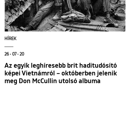
HÍREK
26 • 07 • 20
Az egyik leghíresebb brit haditudósító
képei Vietnámról – októberben jelenik
meg Don McCullin utolsó albuma