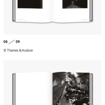
06
09
© Thames & Hudson