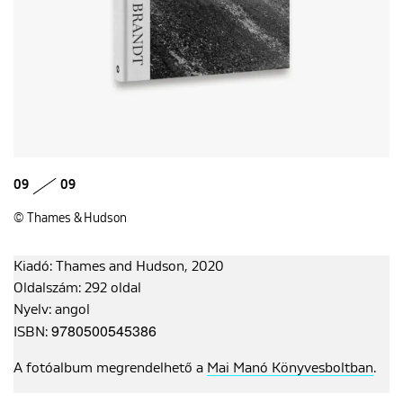
09
09
© Thames & Hudson
Kiadó: Thames and Hudson, 2020
Oldalszám: 292 oldal
Nyelv: angol
9780500545386
ISBN:
A fotóalbum megrendelhető a
Mai Manó Könyvesboltban
.