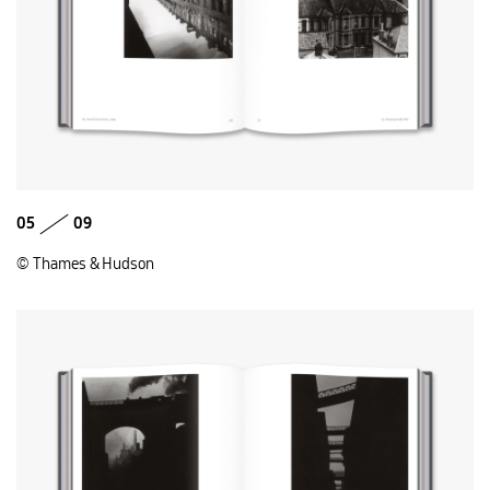
05
09
© Thames & Hudson