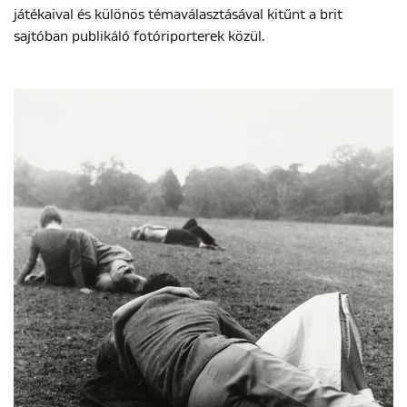
játékaival és különös témaválasztásával kitűnt a brit
sajtóban publikáló fotóriporterek közül.
ENGLISH