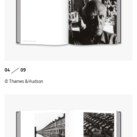
04
09
© Thames & Hudson