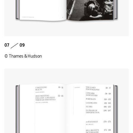
07
09
© Thames & Hudson