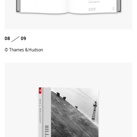
08
09
© Thames & Hudson