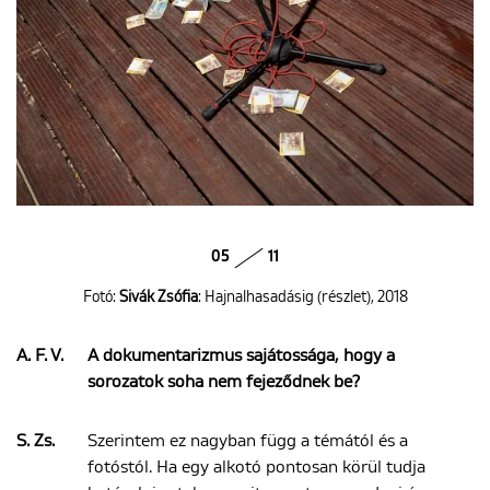
05
11
Fotó:
Sivák Zsófia
: Hajnalhasadásig (részlet), 2018
A. F. V.
A dokumentarizmus sajátossága, hogy a
sorozatok soha nem fejeződnek be?
S. Zs.
Szerintem ez nagyban függ a témától és a
fotóstól. Ha egy alkotó pontosan körül tudja