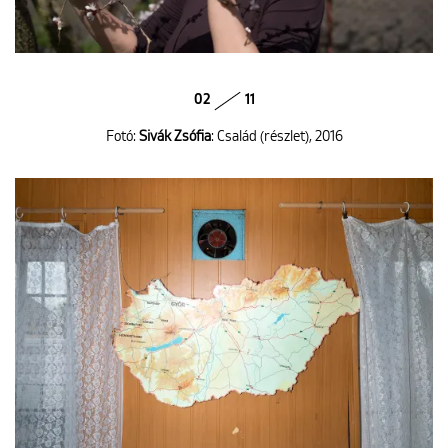
02
11
Fotó:
Sivák Zsófia
: Család (részlet), 2016