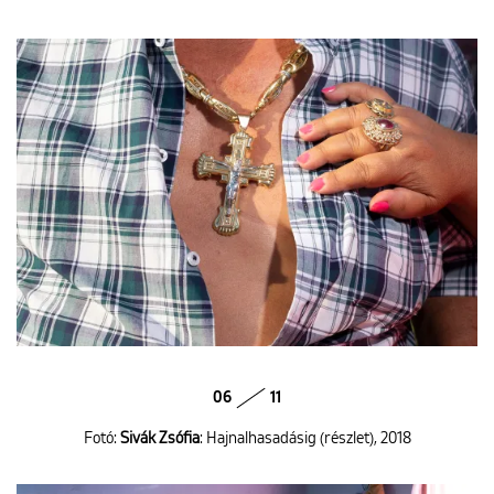
06
11
Fotó:
Sivák Zsófia
: Hajnalhasadásig (részlet), 2018