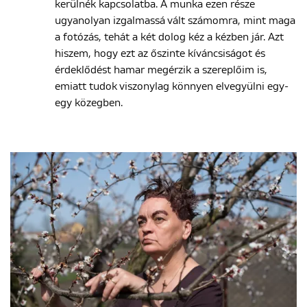
kerülnék kapcsolatba. A munka ezen része
ugyanolyan izgalmassá vált számomra, mint maga
a fotózás, tehát a két dolog kéz a kézben jár. Azt
hiszem, hogy ezt az őszinte kíváncsiságot és
érdeklődést hamar megérzik a szereplőim is,
emiatt tudok viszonylag könnyen elvegyülni egy-
egy közegben.