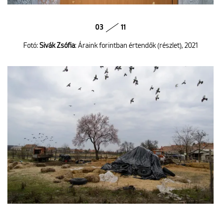
03
11
Fotó:
Sivák Zsófia
: Áraink forintban értendők (részlet), 2021