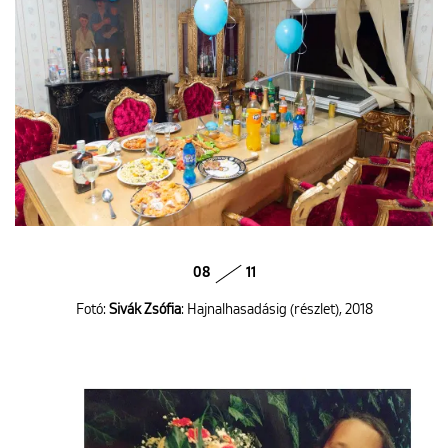
08
11
Fotó:
Sivák Zsófia
: Hajnalhasadásig (részlet), 2018