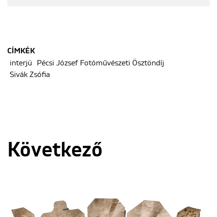
CÍMKÉK
interjú
Pécsi József Fotóművészeti Ösztöndíj
Sivák Zsófia
Következő