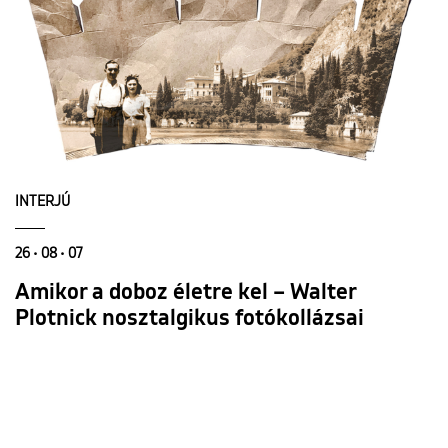
INTERJÚ
26 • 08 • 07
Amikor a doboz életre kel – Walter
Plotnick nosztalgikus fotókollázsai