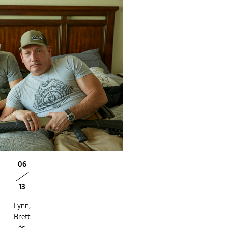
06
13
Lynn,
Brett