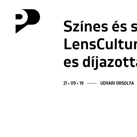
Színes és 
LensCultur
es díjazott
21 • 09 • 19
UDVARI ORSOLYA