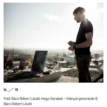
14
15
Fotó: Bácsi Róbert László: Hegyi-Karabah – Hiányzó generációk ©
Bácsi Róbert László