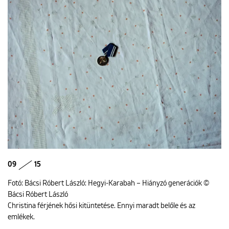
09
15
Fotó: Bácsi Róbert László: Hegyi-Karabah – Hiányzó generációk ©
Bácsi Róbert László
Christina férjének hősi kitüntetése. Ennyi maradt belőle és az
emlékek.