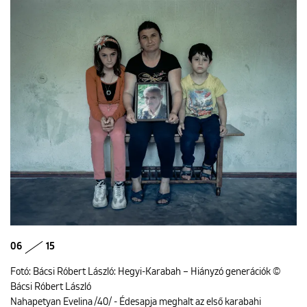
06
15
Fotó: Bácsi Róbert László: Hegyi-Karabah – Hiányzó generációk ©
Bácsi Róbert László
Nahapetyan Evelina /40/ - Édesapja meghalt az első karabahi