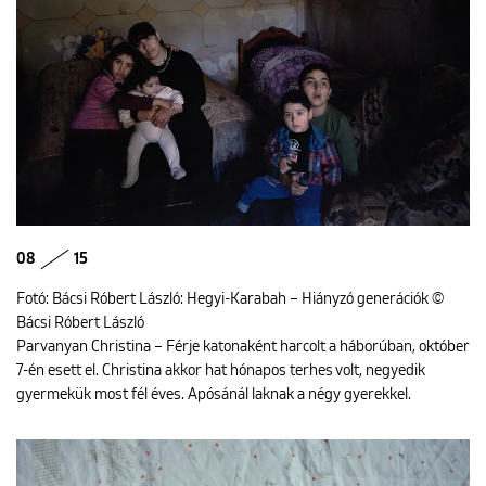
08
15
Fotó: Bácsi Róbert László: Hegyi-Karabah – Hiányzó generációk ©
Bácsi Róbert László
Parvanyan Christina – Férje katonaként harcolt a háborúban, október
7-én esett el. Christina akkor hat hónapos terhes volt, negyedik
gyermekük most fél éves. Apósánál laknak a négy gyerekkel.