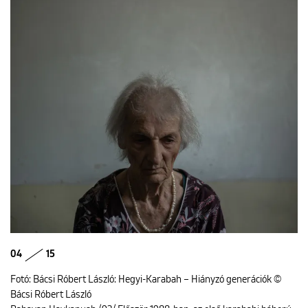
04
15
Fotó: Bácsi Róbert László: Hegyi-Karabah – Hiányzó generációk ©
Bácsi Róbert László