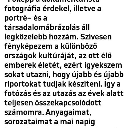
fotográfia érdekel, illetve a
portré– és a
társadalomábrázolás áll
legközelebb hozzám. Szívesen
fényképezem a különböző
országok kultúráját, az ott élő
emberek életét, ezért igyekszem
sokat utazni, hogy újabb és újabb
riportokat tudjak készíteni. Így a
fotózás és az utazás az évek alatt
teljesen összekapcsolódott
számomra. Anyagaimat,
sorozataimat a mai napig