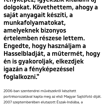
dolgokat. Követhettem, ahogy a
saját anyagait készíti, a
munkafolyamatokat,
amelyeknek bizonyos
értelemben részese lettem.
Engedte, hogy használjam a
Hasselbladját, a műtermét, hogy
én is gyakoroljak, elkezdjek
igazán a fényképezéssel
foglalkozni."
2006-ban szentendrei művészekről készített
portrésorozatával kapta meg az első Magyar Sajtófotó díját.
2007 szeptemberében elutazott Észak-Indiába, a