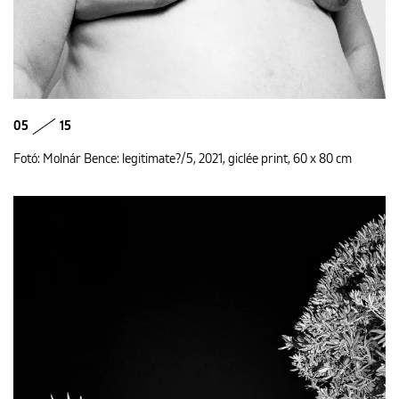
05
15
Fotó: Molnár Bence: legitimate?/5, 2021, giclée print, 60 x 80 cm