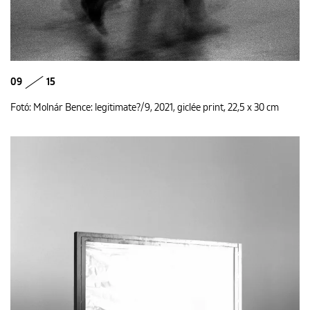
09
15
Fotó: Molnár Bence: legitimate?/9, 2021, giclée print, 22,5 x 30 cm