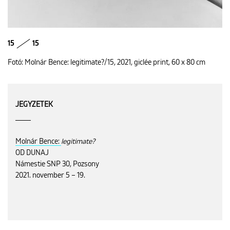
15
15
Fotó: Molnár Bence: legitimate?/15, 2021, giclée print, 60 x 80 cm
JEGYZETEK
Molnár Bence:
legitimate?
OD DUNAJ
Námestie SNP 30, Pozsony
2021. november 5 – 19.