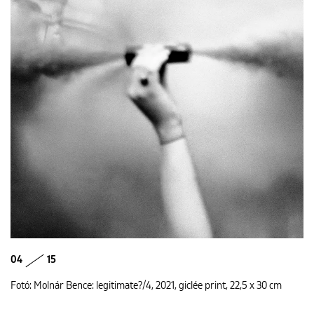
04
15
Fotó: Molnár Bence: legitimate?/4, 2021, giclée print, 22,5 x 30 cm