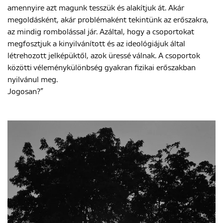
amennyire azt magunk tesszük és alakítjuk át. Akár
megoldásként, akár problémaként tekintünk az erőszakra,
az mindig rombolással jár. Azáltal, hogy a csoportokat
megfosztjuk a kinyilvánított és az ideológiájuk által
létrehozott jelképüktől, azok üressé válnak. A csoportok
közötti véleménykülönbség gyakran fizikai erőszakban
nyilvánul meg.
Jogosan?”