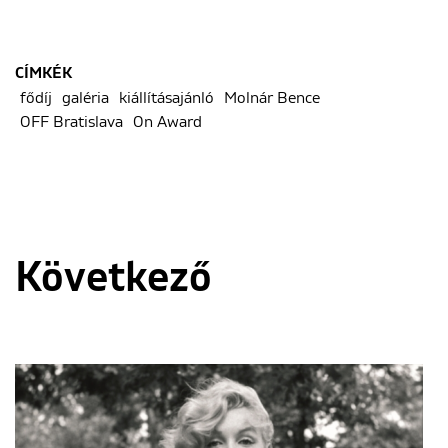
CÍMKÉK
fődíj
galéria
kiállításajánló
Molnár Bence
OFF Bratislava
On Award
Következő