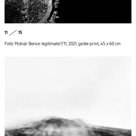
11
15
Fotó: Molnár Bence: legitimate?/11, 2021, giclée print, 45 x 60 cm