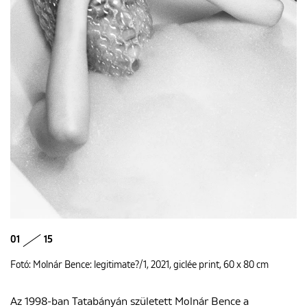
01
15
Fotó: Molnár Bence: legitimate?/1, 2021, giclée print, 60 x 80 cm
Az 1998-ban Tatabányán született Molnár Bence a