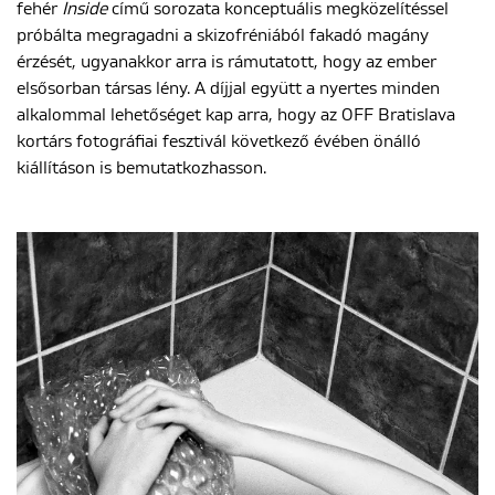
fehér
Inside
című sorozata konceptuális megközelítéssel
próbálta megragadni a skizofréniából fakadó magány
érzését, ugyanakkor arra is rámutatott, hogy az ember
elsősorban társas lény. A díjjal együtt a nyertes minden
alkalommal lehetőséget kap arra, hogy az OFF Bratislava
kortárs fotográfiai fesztivál következő évében önálló
kiállításon is bemutatkozhasson.