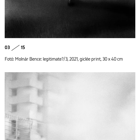
03
15
Fotó: Molnár Bence: legitimate?/3, 2021, giclée print, 30 x 40 cm