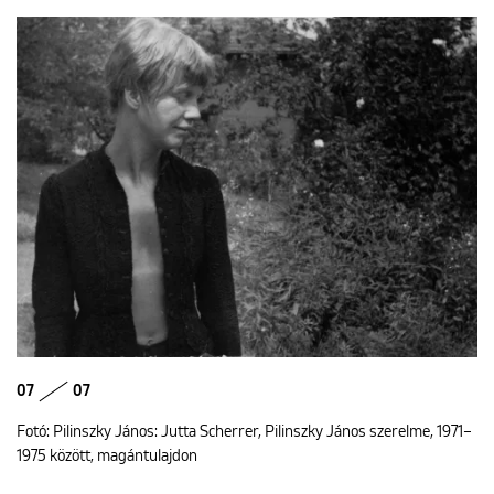
07
07
Fotó: Pilinszky János: Jutta Scherrer, Pilinszky János szerelme, 1971–
1975 között, magántulajdon