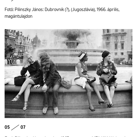
Fotó: Pilinszky János: Dubrovnik (?), (Jugoszlávia), 1966. április,
magántulajdon
05
07