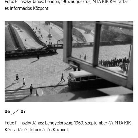
Fotó: Pilinszky János: London, 1967. augusztus, MTA KIK Kézirattár
és Információs Központ
06
07
Fotó: Pilinszky János: Lengyelország, 1969. szeptember (?), MTA KIK
Kézirattár és Információs Központ