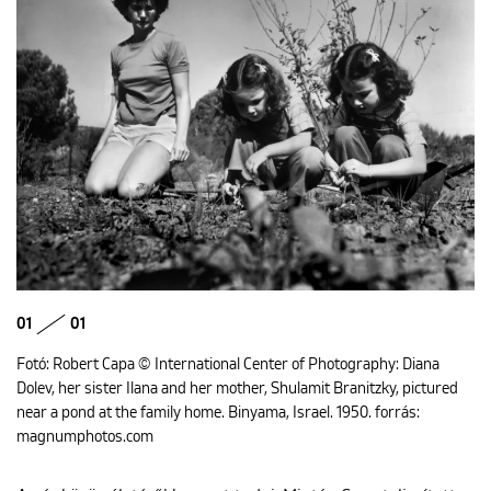
01
01
Fotó: Robert Capa © International Center of Photography: Diana
Dolev, her sister Ilana and her mother, Shulamit Branitzky, pictured
near a pond at the family home. Binyama, Israel. 1950. forrás:
magnumphotos.com