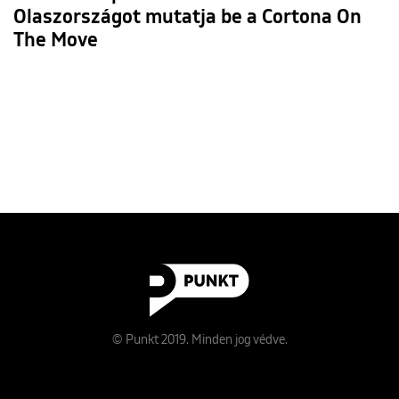
Olaszországot mutatja be a Cortona On
The Move
© Punkt 2019. Minden jog védve.