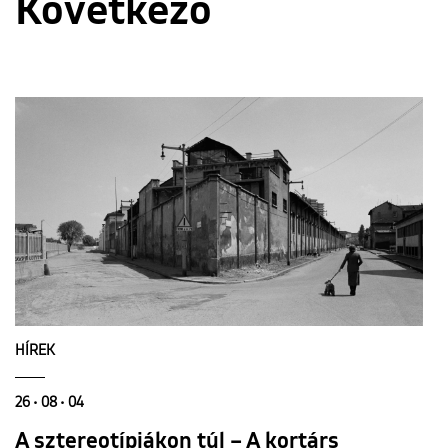
Következő
HÍREK
26 • 08 • 04
A sztereotípiákon túl – A kortárs