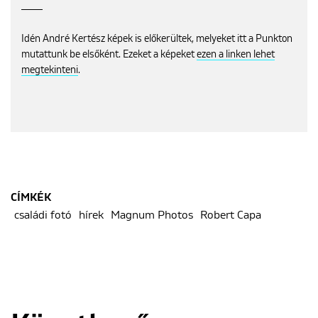
Idén André Kertész képek is előkerültek, melyeket itt a Punkton
mutattunk be elsőként. Ezeket a képeket
ezen a linken lehet
megtekinteni
.
CÍMKÉK
családi fotó
hírek
Magnum Photos
Robert Capa