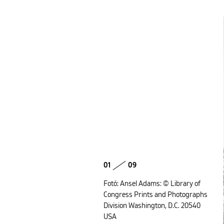
01
09
Fotó: Ansel Adams: © Library of
Congress Prints and Photographs
Division Washington, D.C. 20540
USA