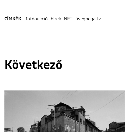
fotóaukció
hírek
NFT
üvegnegatív
CÍMKÉK
Következő