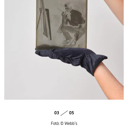
03
05
Fotó: © Webb’s