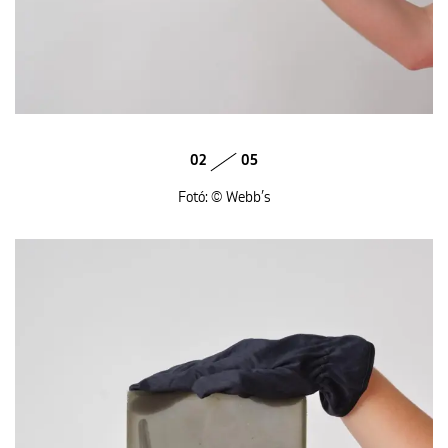
02
05
Fotó: © Webb’s