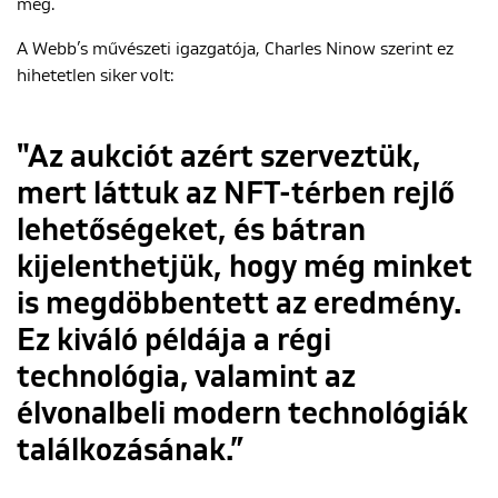
meg.
A Webb’s művészeti igazgatója, Charles Ninow szerint ez
hihetetlen siker volt:
"Az aukciót azért szerveztük,
mert láttuk az NFT-térben rejlő
lehetőségeket, és bátran
kijelenthetjük, hogy még minket
is megdöbbentett az eredmény.
Ez kiváló példája a régi
technológia, valamint az
élvonalbeli modern technológiák
találkozásának.”