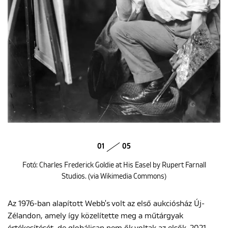
01
05
Fotó: Charles Frederick Goldie at His Easel by Rupert Farnall
Studios. (via Wikimedia Commons)
Az 1976-ban alapított Webb's volt az első aukciósház Új-
Zélandon, amely így közelítette meg a műtárgyak