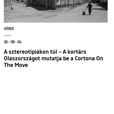
HÍREK
26 • 08 • 04
A sztereotípiákon túl – A kortárs
Olaszországot mutatja be a Cortona On
The Move