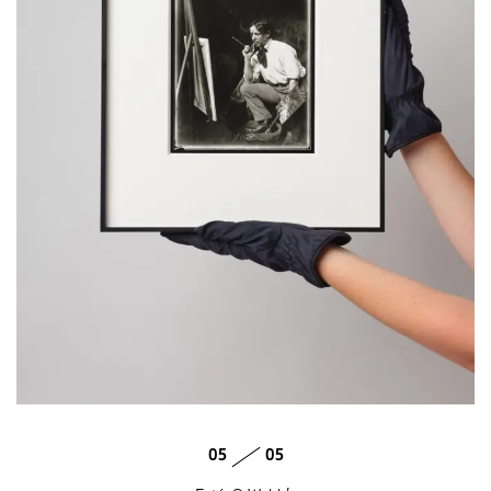
05
05