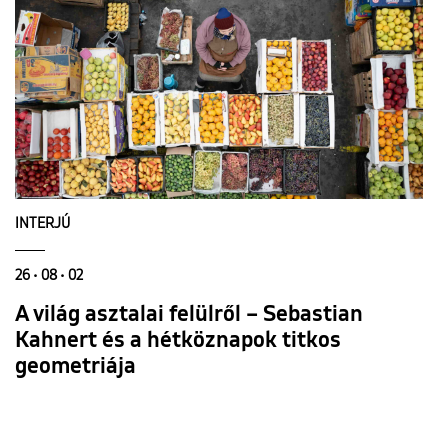
INTERJÚ
26 • 08 • 02
A világ asztalai felülről – Sebastian
Kahnert és a hétköznapok titkos
geometriája