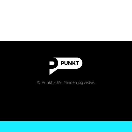
© Punkt 2019. Minden jog védve.
Rólunk