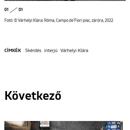
01
01
Fotó: © Várhelyi Klára: Róma, Campo de’Fiori piac, záróra, 2022
5kérdés
interjú
Várhelyi Klára
CÍMKÉK
Következő