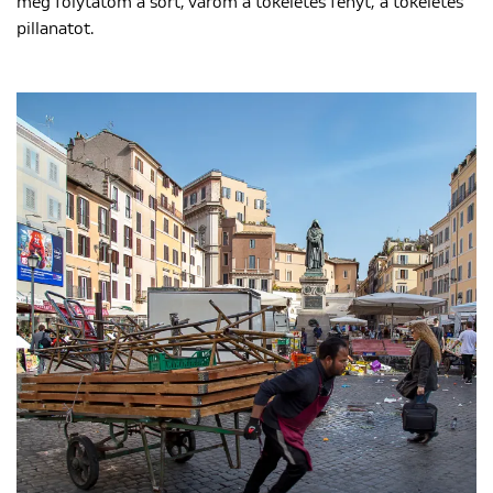
még folytatom a sort, várom a tökéletes fényt, a tökéletes
pillanatot.