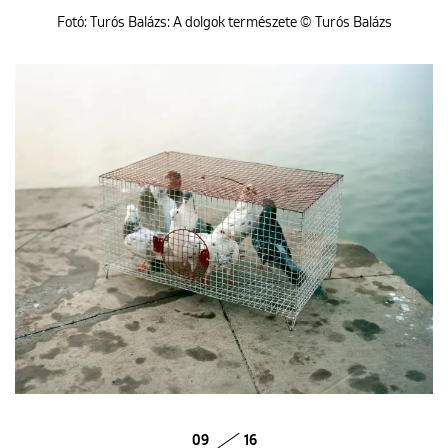
Fotó: Turós Balázs: A dolgok természete © Turós Balázs
09
16