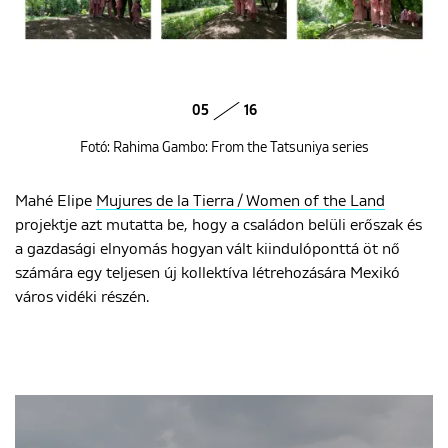
05
16
Fotó: Rahima Gambo: From the Tatsuniya series
Mahé Elipe
Mujures de la Tierra / Women of the Land
projektje azt mutatta be, hogy a családon belüli erőszak és
a gazdasági elnyomás hogyan vált kiindulóponttá öt nő
számára egy teljesen új kollektíva létrehozására Mexikó
város vidéki részén.