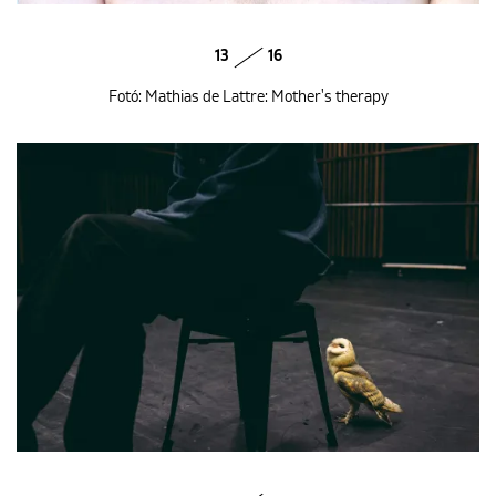
13
16
Fotó: Mathias de Lattre: Mother's therapy