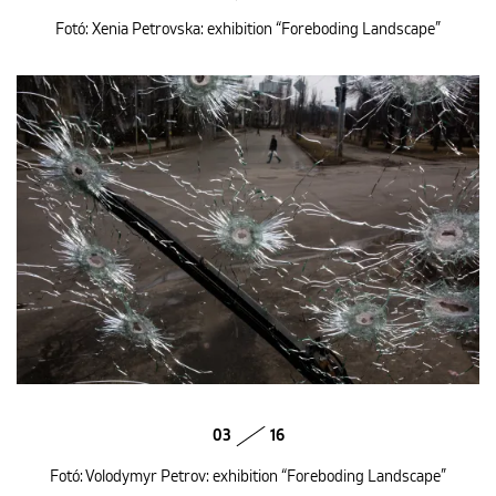
Fotó: Xenia Petrovska: exhibition “Foreboding Landscape”
03
16
Fotó: Volodymyr Petrov: exhibition “Foreboding Landscape”