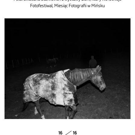
Fotofestiwal, Miesiąc Fotografii w Mińsku
16
16