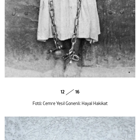
12
16
Fotó: Cemre Yesil Gonenli: Hayal Hakikat