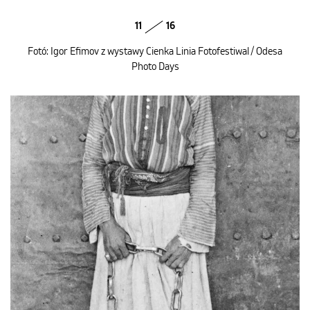
11
16
Fotó: Igor Efimov z wystawy Cienka Linia Fotofestiwal / Odesa
Photo Days