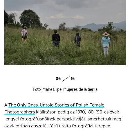
06
16
Fotó: Mahe Elipe: Mujeres de la tierra
A
The Only Ones. Untold Stories of Polish Female
Photographers
kiállításon pedig az 1970, ’80, ’90-es évek
lengyel fotográfusnőinek perspektíváját ismerhettük meg
az akkoriban abszolút férfi uralta fotográfiai terepen.