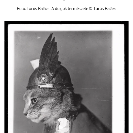
Fotó: Turós Balázs: A dolgok természete © Turós Balázs