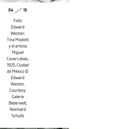
04
15
Fotó:
Edward
Weston:
Tina Modotti
y el artista
Miguel
Covarrubias,
1925, Ciudad
de México ©
Edward
Weston.
Courtesy:
Galerie
Bilderwelt,
Reinhard
Schultz