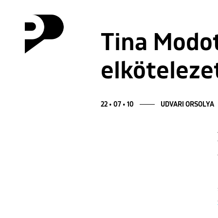
Tina Modot
elköteleze
22 • 07 • 10
UDVARI ORSOLYA