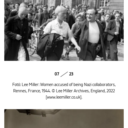
07
23
Fotó: Lee Miller: Women accused of being Nazi collaborators,
Rennes, France, 1944. © Lee Miller Archives, England, 2022
[www.leemiller.co.uk].