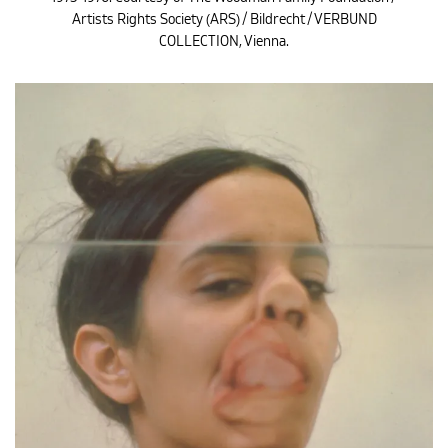
Artists Rights Society (ARS) / Bildrecht / VERBUND
COLLECTION, Vienna.