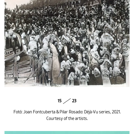
15
23
Fotó: Joan Fontcuberta & Pilar Rosado: Déjà-Vu series, 2021.
Courtesy of the artists.