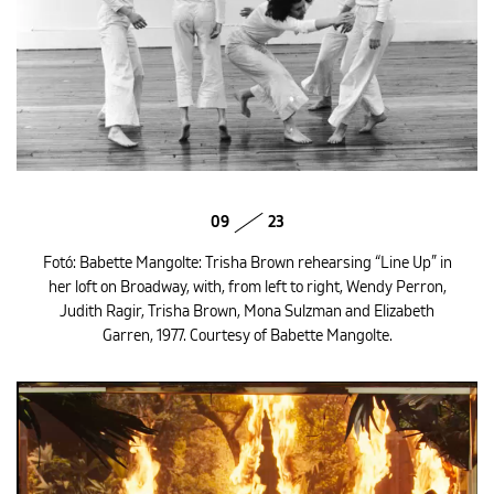
09
23
Fotó: Babette Mangolte: Trisha Brown rehearsing “Line Up” in
her loft on Broadway, with, from left to right, Wendy Perron,
Judith Ragir, Trisha Brown, Mona Sulzman and Elizabeth
Garren, 1977. Courtesy of Babette Mangolte.