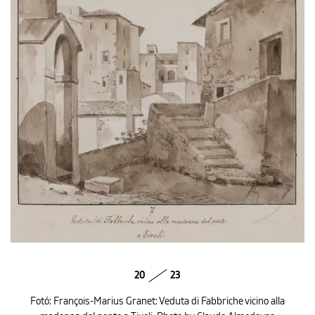
20
23
Fotó: François-Marius Granet: Veduta di Fabbriche vicino alla