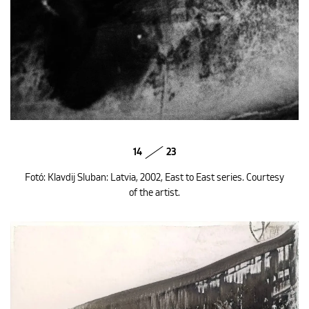
14
23
Fotó: Klavdij Sluban: Latvia, 2002, East to East series. Courtesy
of the artist.