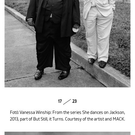
17
23
Fotó: Vanessa Winship: From the series She dances on Jackson,
2013, part of But Still, it Turns. Courtesy of the artist and MACK.