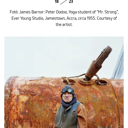
18
23
Fotó: James Barnor: Peter Dodoo, Yoga student of “Mr. Strong”,
Ever Young Studio, Jamestown, Accra, circa 1955. Courtesy of
the artist.