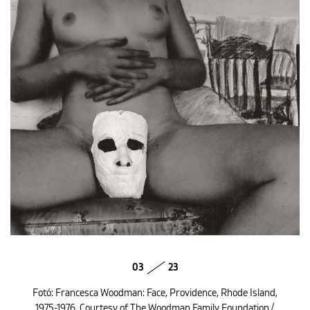
03
23
Fotó: Francesca Woodman: Face, Providence, Rhode Island,
1975-1976. Courtesy of The Woodman Family Foundation /