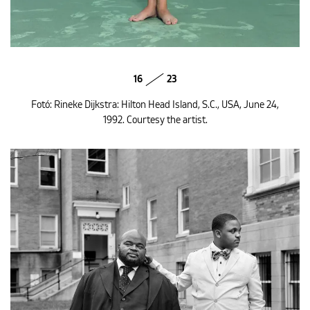
16
23
Fotó: Rineke Dijkstra: Hilton Head Island, S.C., USA, June 24,
1992. Courtesy the artist.