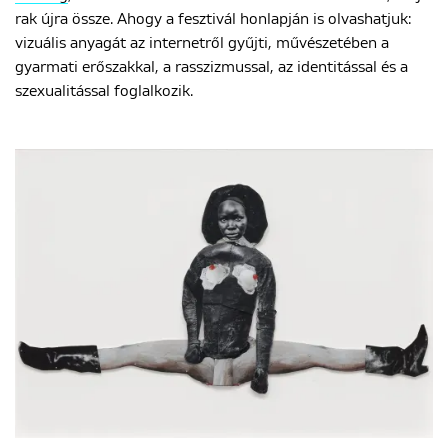
rak újra össze. Ahogy a fesztivál honlapján is olvashatjuk:
vizuális anyagát az internetről gyűjti, művészetében a
gyarmati erőszakkal, a rasszizmussal, az identitással és a
szexualitással foglalkozik.