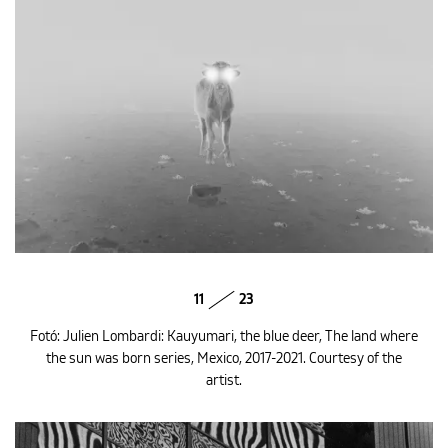
11
23
Fotó: Julien Lombardi: Kauyumari, the blue deer, The land where
the sun was born series, Mexico, 2017-2021. Courtesy of the
artist.