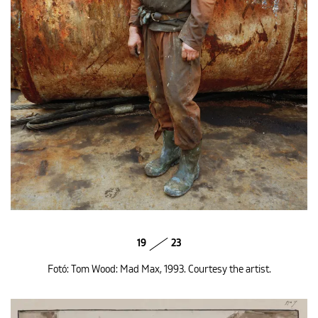
19
23
Fotó: Tom Wood: Mad Max, 1993. Courtesy the artist.