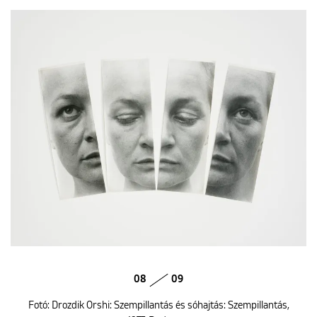
08
09
Fotó: Drozdik Orshi: Szempillantás és sóhajtás: Szempillantás,