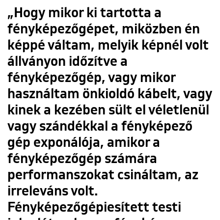
„Hogy mikor ki tartotta a
fényképezőgépet, miközben én
képpé váltam, melyik képnél volt
állványon időzítve a
fényképezőgép, vagy mikor
használtam önkioldó kábelt, vagy
kinek a kezében sült el véletlenül
vagy szándékkal a fényképező
gép exponálója, amikor a
fényképezőgép számára
performanszokat csináltam, az
irreleváns volt.
Fényképezőgépiesített testi