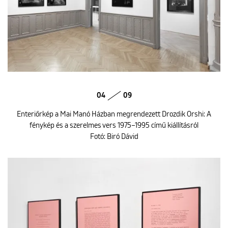
04
09
Enteriőrkép a Mai Manó Házban megrendezett Drozdik Orshi: A
fénykép és a szerelmes vers 1975–1995 című kiállításról
Fotó: Biró Dávid