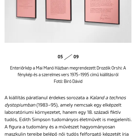
05
09
Enteriőrkép a Mai Manó Házban megrendezett Drozdik Orshi: A
fénykép és a szerelmes vers 1975–1995 című kiállításról
Fotó: Biró Dávid
A kiállítás páratlanul érdekes sorozata a
Kaland a technos
dystopiumban
(1983–95), amely nemcsak egy elképzelt
laboratóriumi környezetet, hanem egy 18. századi fiktív
tudós, Edith Simpson tudományos életművét is megjeleníti.
A figura a tudomány és a művészet hagyományosan
maszkulin tereibe belépő női tudós felforgató képzetét írja