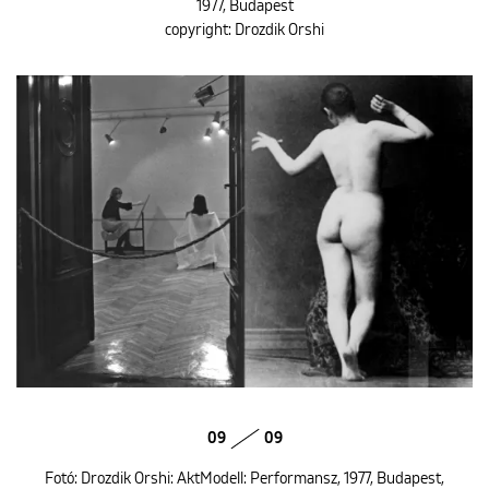
1977, Budapest
copyright: Drozdik Orshi
09
09
Fotó: Drozdik Orshi: AktModell: Performansz, 1977, Budapest,