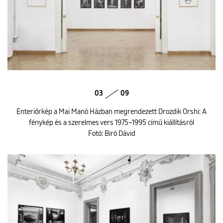
03
09
Enteriőrkép a Mai Manó Házban megrendezett Drozdik Orshi: A
fénykép és a szerelmes vers 1975–1995 című kiállításról
Fotó: Biró Dávid