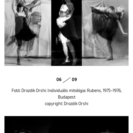
06
09
Fotó: Drozdik Orshi: Individuális mitológia: Rubens, 1975–1976,
Budapest
copyright: Drozdik Orshi