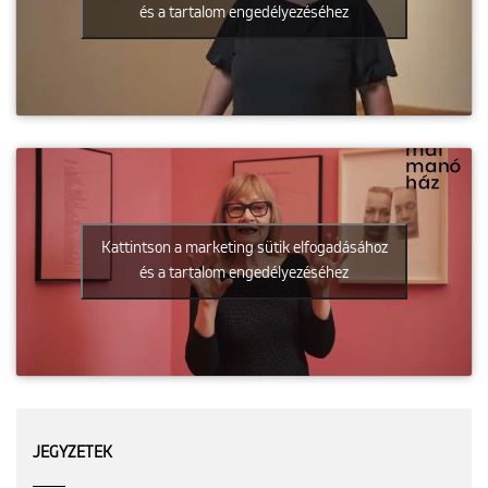
és a tartalom engedélyezéséhez
Kattintson a marketing sütik elfogadásához
és a tartalom engedélyezéséhez
JEGYZETEK