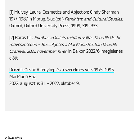
[1] Mulvey, Laura, Cosmetics and Abjection: Cindy Sherman
1977–1987 in Morag, Siac (ed.)
Feminism and Cultural Studies
,
Oxford, Oxford University Press, 1999, 319–333.
[2] Boros Lili:
Fotóhasználat és médiumváltás Drozdik Orshi
művészetében – Beszélgetés a Mai Manó Házban Drozdik
Orshival, 2021. november 15-én
in Balkon 2022/6, megjelenés
előtt
Drozdik Orshi: A fénykép és a szerelmes vers 1975–1995
Mai Manó Ház
2022. augusztus 31. – 2022. október 9.