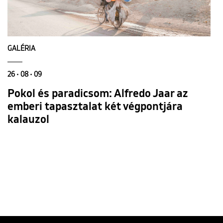
GALÉRIA
26 • 08 • 09
Pokol és paradicsom: Alfredo Jaar az
emberi tapasztalat két végpontjára
kalauzol