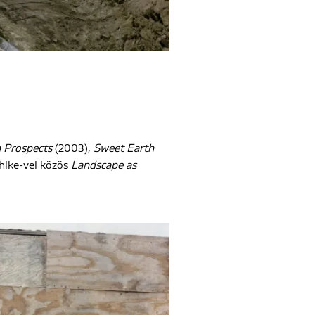
 Prospects
(2003),
Sweet Earth
ohlke-vel közös
Landscape
as