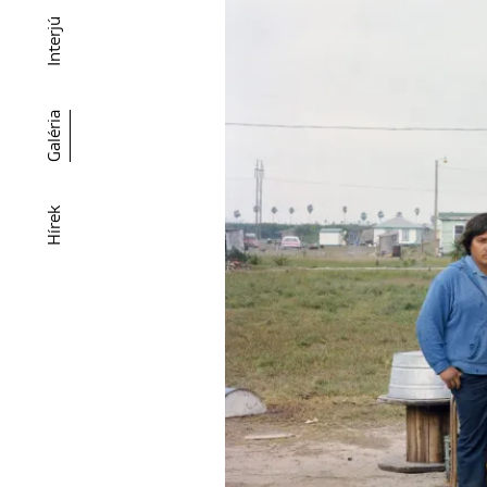
Interjú
Galéria
Hírek