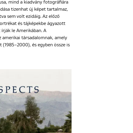
sa, mind a kiadvány fotográfiára
dása tizenhat új képet tartalmaz,
va sem volt ezidáig. Az előző
ortrékat és tájképekbe ágyazott
 írják le Amerikában. A
az amerikai társadalomnak, amely
t (1985–2000), és egyben össze is