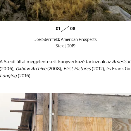
01
08
Joel Sternfeld: American Prospects
Steidl, 2019
A Steidl által megjelentetett könyvei közé tartoznak az
American
(2006),
Oxbow Archive
(2008),
First Pictures
(2012), és Frank G
Longing
(2016).