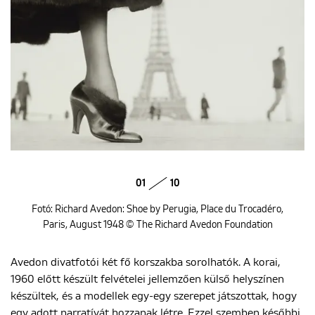
01
10
Fotó: Richard Avedon: Shoe by Perugia, Place du Trocadéro,
Paris, August 1948 © The Richard Avedon Foundation
Avedon divatfotói két fő korszakba sorolhatók. A korai,
1960 előtt készült felvételei jellemzően külső helyszínen
készültek, és a modellek egy-egy szerepet játszottak, hogy
egy adott narratívát hozzanak létre. Ezzel szemben későbbi