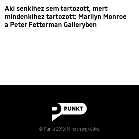
Aki senkihez sem tartozott, mert
mindenkihez tartozott: Marilyn Monroe
a Peter Fetterman Galleryben
© Punkt 2019. Minden jog védve.