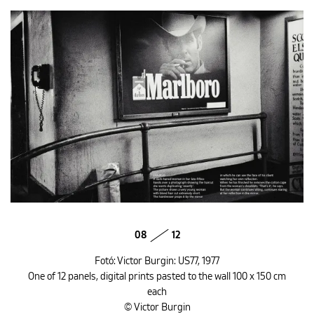
08
12
Fotó: Victor Burgin: US77, 1977
One of 12 panels, digital prints pasted to the wall 100 x 150 cm
each
© Victor Burgin