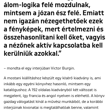
álom-logika felé mozdulnak,
mintsem a józan ész felé. Emiatt
nem igazán nézegethetőek ezek
a fényképek, mert értelmezni és
összehasonlítani kell őket, vagyis
a nézőnek aktív kapcsolatba kell
kerülniük azokkal.”
– mondta el egy interjúban Victor Burgin.
A mostani kiállításhoz készült egy kísérő kiadvány is, ami
inkább egy egyéni könyvhez hasonló, mintsem egy
katalógushoz. A 192 oldalas kiadványból két változat is
megjelent, így francia és angol nyelven is elérhető. A könyv
gazdag válogatást kínál a művész munkáiból, de a korábbi
interjúinak kivonatai is megtalálhatóak benne, valamint