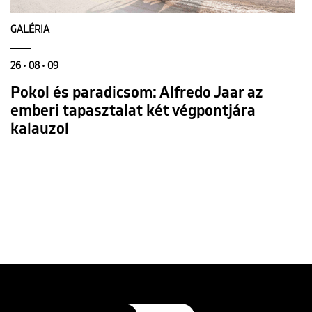
GALÉRIA
26 • 08 • 09
Pokol és paradicsom: Alfredo Jaar az
emberi tapasztalat két végpontjára
kalauzol