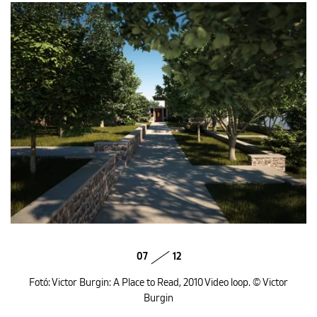
07
12
Fotó: Victor Burgin: A Place to Read, 2010 Video loop. © Victor
Burgin