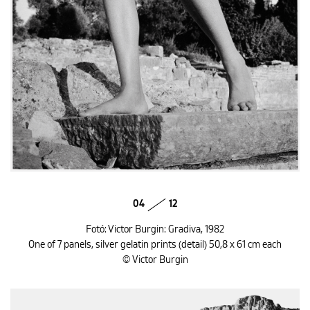
04
12
Fotó: Victor Burgin: Gradiva, 1982
One of 7 panels, silver gelatin prints (detail) 50,8 x 61 cm each
© Victor Burgin