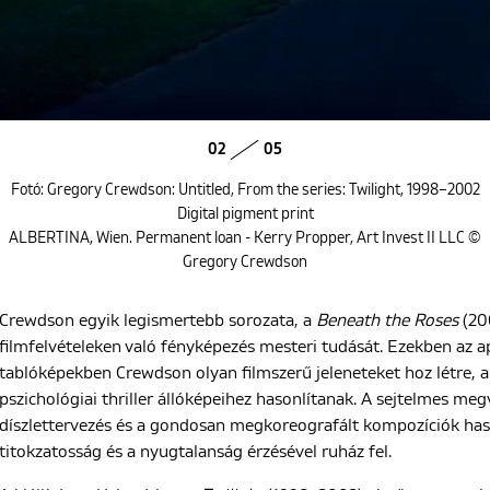
02
05
Fotó: Gregory Crewdson: Untitled, From the series: Twilight, 1998–2002
Digital pigment print
ALBERTINA, Wien. Permanent loan - Kerry Propper, Art Invest II LLC ©
Gregory Crewdson
Crewdson egyik legismertebb sorozata, a
Beneath the Roses
(20
filmfelvételeken való fényképezés mesteri tudását. Ezekben az
tablóképekben Crewdson olyan filmszerű jeleneteket hoz létre,
pszichológiai thriller állóképeihez hasonlítanak. A sejtelmes meg
díszlettervezés és a gondosan megkoreografált kompozíciók has
titokzatosság és a nyugtalanság érzésével ruház fel.