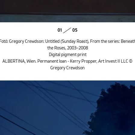
01
05
Fotó: Gregory Crewdson: Untitled (Sunday Roast), From the series: Beneat
the Roses, 2003–2008
Digital pigment print
ALBERTINA, Wien. Permanent loan - Kerry Propper, Art Invest II LLC ©
Gregory Crewdson