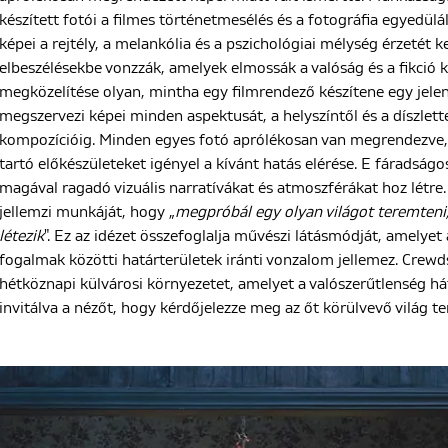
készített fotói a filmes történetmesélés és a fotográfia egyedül
képei a rejtély, a melankólia és a pszichológiai mélység érzetét ke
elbeszélésekbe vonzzák, amelyek elmossák a valóság és a fikció 
megközelítése olyan, mintha egy filmrendező készítene egy jele
megszervezi képei minden aspektusát, a helyszíntől és a díszlette
kompozícióig. Minden egyes fotó aprólékosan van megrendezve,
tartó előkészületeket igényel a kívánt hatás elérése. E fáradsá
magával ragadó vizuális narratívákat és atmoszférákat hoz létre.
jellemzi munkáját, hogy „
megpróbál egy olyan világot teremteni, 
létezik
". Ez az idézet összefoglalja művészi látásmódját, amelye
fogalmak közötti határterületek iránti vonzalom jellemez. Crew
hétköznapi külvárosi környezetet, amelyet a valószerűtlenség há
invitálva a nézőt, hogy kérdőjelezze meg az őt körülvevő világ t