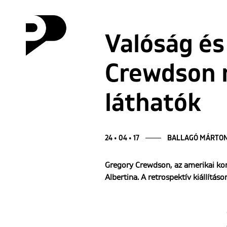
Valóság és
Crewdson 
láthatók
24 • 04 • 17
BALLAGÓ MÁRTO
Gregory Crewdson, az amerikai kort
Albertina. A retrospektív kiállítás