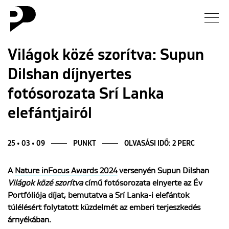
Hírek
Világok közé szorítva: Supun
Dilshan díjnyertes
Galéria
fotósorozata Srí Lanka
Interjú
elefántjairól
Esszé
25 • 03 • 09
PUNKT
OLVASÁSI IDŐ: 2 PERC
Blog
A
Nature inFocus Awards 2024
versenyén Supun Dilshan
Világok közé szorítva
című fotósorozata elnyerte az Év
Rólunk
Portfóliója díjat, bemutatva a Srí Lanka-i elefántok
túlélésért folytatott küzdelmét az emberi terjeszkedés
árnyékában.