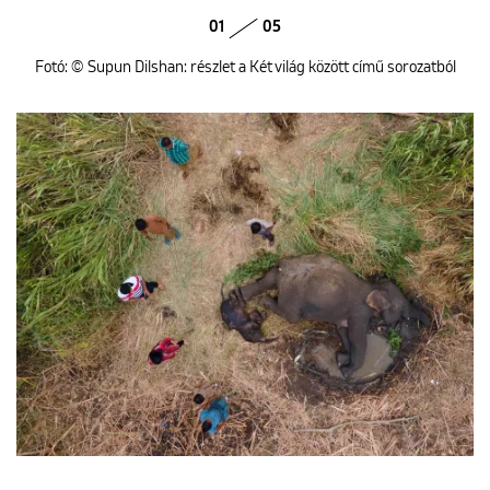
01
05
Fotó: © Supun Dilshan: részlet a Két világ között című sorozatból