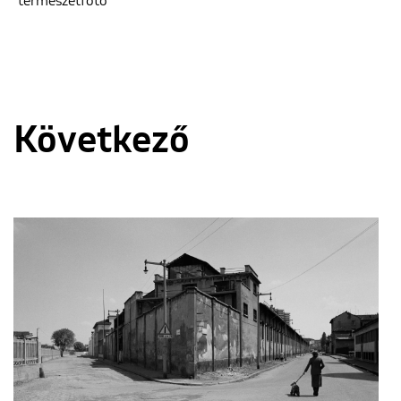
természetfotó
Következő