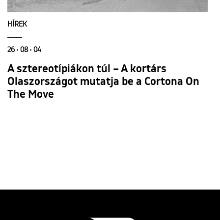
HÍREK
26 • 08 • 04
A sztereotípiákon túl – A kortárs
Olaszországot mutatja be a Cortona On
The Move