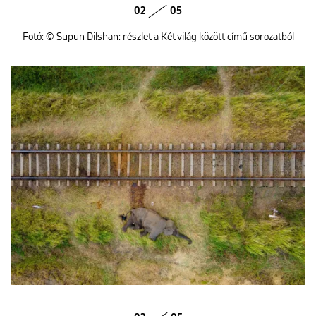
02
05
Fotó: © Supun Dilshan: részlet a Két világ között című sorozatból