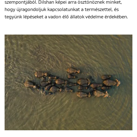
szempontjából. Dilshan képei arra ösztönöznek minket,
hogy újragondoljuk kapcsolatunkat a természettel, és
tegyünk lépéseket a vadon élő állatok védelme érdekében.