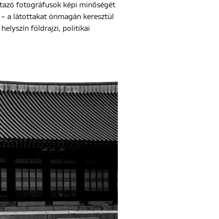
 utazó fotográfusok képi minőségét
 – a látottakat önmagán keresztül
elyszín földrajzi, politikai