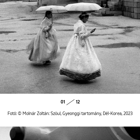
01
12
Fotó: © Molnár Zoltán: Szöul, Gyeonggi tartomány, Dél-Korea, 2023