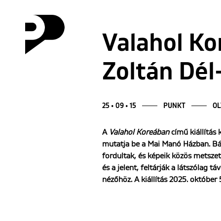
Valahol Ko
Zoltán Dél
25 • 09 • 15
PUNKT
OL
A
Valahol Koreában
című kiállítás
mutatja be a Mai Manó Házban. Bár 
fordultak, és képeik közös metszet
és a jelent, feltárják a látszólag t
nézőhöz. A kiállítás 2025. október 