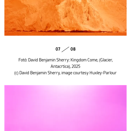
07
08
Fotó: David Benjamin Sherry: Kingdom Come, (Glacier,
Antacrtica), 2025
(c) David Benjamin Sherry, image courtesy Huxley-Parlour