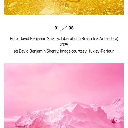
01
08
Fotó: David Benjamin Sherry: Liberation, (Brash Ice, Antarctica)
2025
(c) David Benjamin Sherry, image courtesy Huxley-Parlour