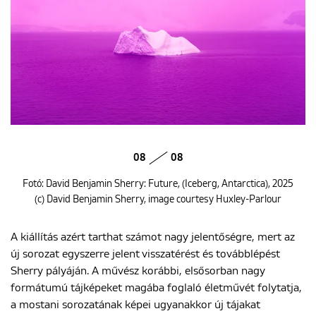
08
08
Fotó: David Benjamin Sherry: Future, (Iceberg, Antarctica), 2025
(c) David Benjamin Sherry, image courtesy Huxley-Parlour
A kiállítás azért tarthat számot nagy jelentőségre, mert az
új sorozat egyszerre jelent visszatérést és továbblépést
Sherry pályáján. A művész korábbi, elsősorban nagy
formátumú tájképeket magába foglaló életművét folytatja,
a mostani sorozatának képei ugyanakkor új tájakat