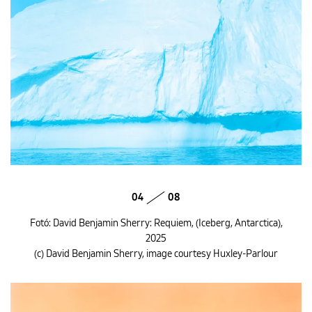
04
08
Fotó: David Benjamin Sherry: Requiem, (Iceberg, Antarctica),
2025
(c) David Benjamin Sherry, image courtesy Huxley-Parlour