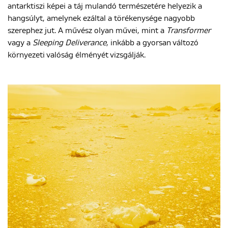
antarktiszi képei a táj mulandó természetére helyezik a
hangsúlyt, amelynek ezáltal a törékenysége nagyobb
szerephez jut. A művész olyan művei, mint a
Transformer
vagy a
Sleeping Deliverance
, inkább a gyorsan változó
környezeti valóság élményét vizsgálják.