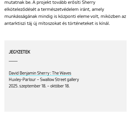
mutatnak be. A projekt tovább erősíti Sherry
elköteleződését a természetvédelem iránt, amely
munkásságának mindig is központi eleme volt, miközben az
antarktiszi táj új mítoszokat és történeteket is kínál.
JEGYZETEK
David Benjamin Sherry : The Waves
Huxley-Parlour – Swallow Street gallery
2025. szeptember 18. – október 18.