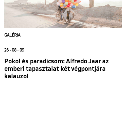
GALÉRIA
26 • 08 • 09
Pokol és paradicsom: Alfredo Jaar az
emberi tapasztalat két végpontjára
kalauzol