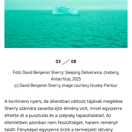
03
08
Fotó: David Benjamin Sherry: Sleeping Deliverance, (Iceberg,
Antacrtica), 2025
(c) David Benjamin Sherry, image courtesy Huxley-Parlour
A kontinens nyers, de állandóan változó tájának megélése
Sherry számára zavarba ejtő élmény volt, mivel egyszerre
élhette át a pusztulás és a szépség tapasztalatait. Az
ellentétben azonban nem feszültséget, hanem reményt
talált. Fényképei egyszerre őrzik a természeti látvány