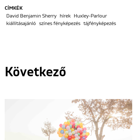
CÍMKÉK
David Benjamin Sherry
hírek
Huxley-Parlour
kiállításajánló
színes fényképezés
tájfényképezés
Következő