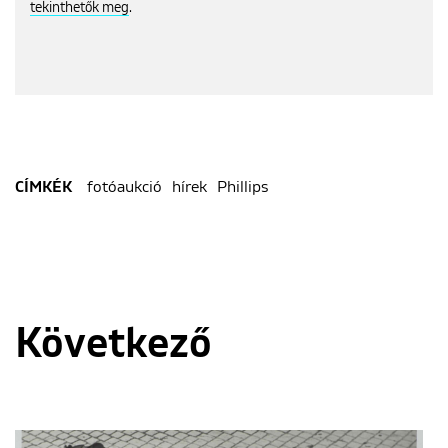
tekinthetők meg
.
fotóaukció
hírek
Phillips
CÍMKÉK
Következő