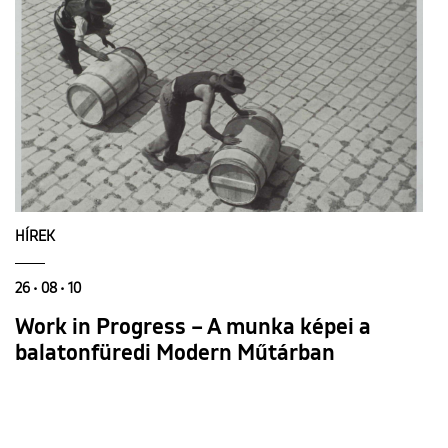
HÍREK
26 • 08 • 10
Work in Progress – A munka képei a
balatonfüredi Modern Műtárban