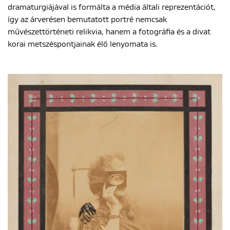
dramaturgiájával is formálta a média általi reprezentációt,
így az árverésen bemutatott portré nemcsak
művészettörténeti relikvia, hanem a fotográfia és a divat
korai metszéspontjainak élő lenyomata is.