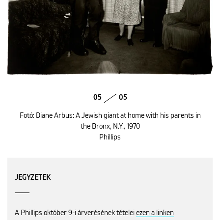
05
05
Fotó: Diane Arbus: A Jewish giant at home with his parents in
the Bronx, N.Y., 1970
Phillips
JEGYZETEK
A Phillips október 9-i árverésének tételei
ezen a linken