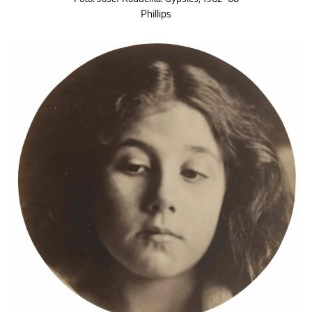
Phillips