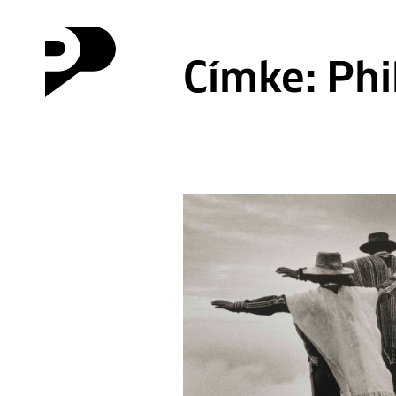
Címke:
Phi