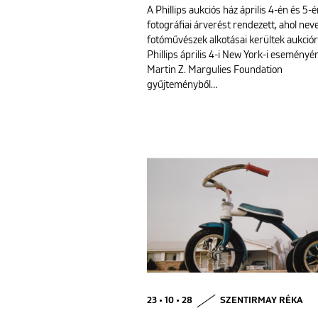
A Phillips aukciós ház április 4-én és 5-
fotográfiai árverést rendezett, ahol nev
fotóművészek alkotásai kerültek aukciór
Phillips április 4-i New York-i eseményé
Martin Z. Margulies Foundation
gyűjteményből…
23 • 10 • 28
SZENTIRMAY RÉKA