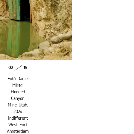
02
15
Fotó: Daniel
Mirer:
Flooded
Canyon
Mine, Utah,
2024
Indifferent
West, Fort
Amsterdam