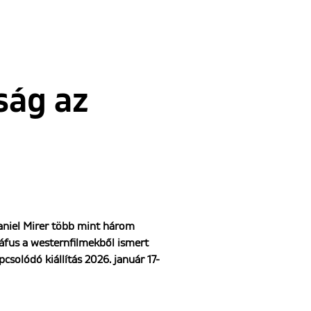
ság az
aniel Mirer több mint három
ráfus a westernfilmekből ismert
pcsolódó kiállítás 2026. január 17-