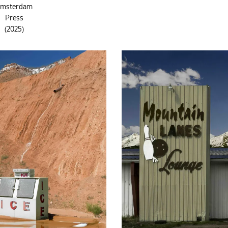
msterdam
Press
(2025)