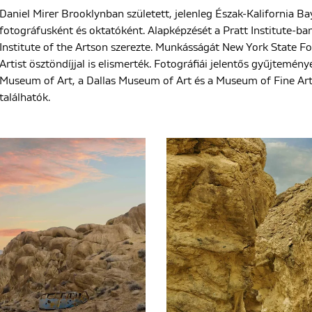
Daniel Mirer Brooklynban született, jelenleg Észak-Kalifornia Ba
fotográfusként és oktatóként. Alapképzését a Pratt Institute-ba
Institute of the Artson szerezte. Munkásságát New York State F
Artist ösztöndíjjal is elismerték. Fotográfiái jelentős gyűjtemén
Museum of Art, a Dallas Museum of Art és a Museum of Fine Art
találhatók.