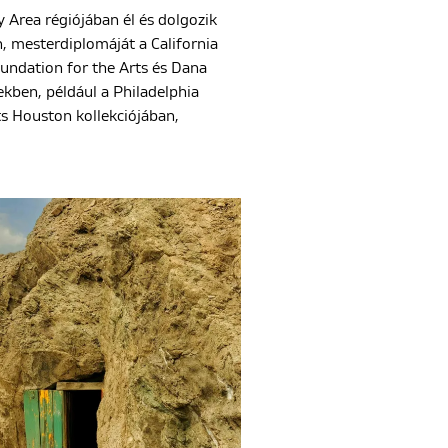
y Area régiójában él és dolgozik
n, mesterdiplomáját a California
oundation for the Arts és Dana
yekben, például a Philadelphia
s Houston kollekciójában,