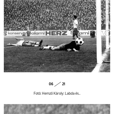
06
21
Fotó: Hemző Károly: Labda és..