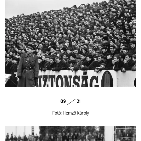
09
21
Fotó: Hemző Károly