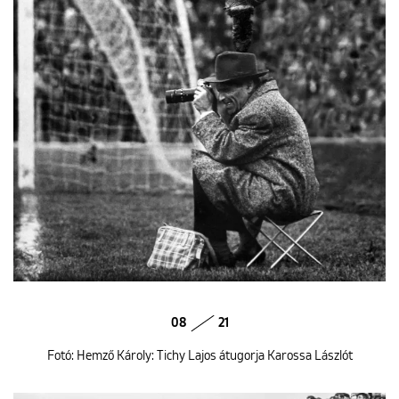
08
21
Fotó: Hemző Károly: Tichy Lajos átugorja Karossa Lászlót