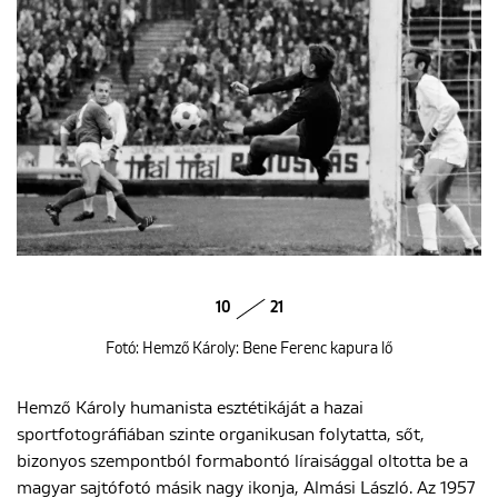
10
21
Fotó: Hemző Károly: Bene Ferenc kapura lő
Hemző Károly humanista esztétikáját a hazai
sportfotográfiában szinte organikusan folytatta, sőt,
bizonyos szempontból formabontó líraisággal oltotta be a
magyar sajtófotó másik nagy ikonja, Almási László. Az 1957