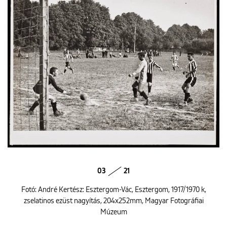
03
21
Fotó: André Kertész: Esztergom-Vác, Esztergom, 1917/1970 k,
zselatinos ezüst nagyítás, 204x252mm, Magyar Fotográfiai
Múzeum