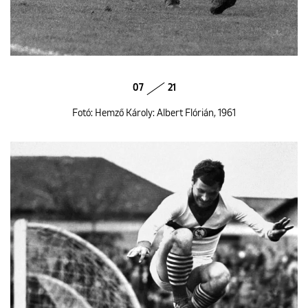
07
21
Fotó: Hemző Károly: Albert Flórián, 1961