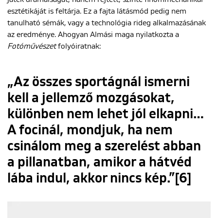
esztétikáját is feltárja. Ez a fajta látásmód pedig nem
tanulható sémák, vagy a technológia rideg alkalmazásának
az eredménye. Ahogyan Almási maga nyilatkozta a
Fotóművészet
folyóiratnak:
„Az összes sportágnál ismerni
kell a jellemző mozgásokat,
különben nem lehet jól elkapni…
A focinál, mondjuk, ha nem
csinálom meg a szerelést abban
a pillanatban, amikor a hátvéd
lába indul, akkor nincs kép.”[6]