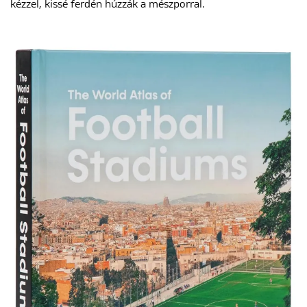
kézzel, kissé ferdén húzzák a mészporral.