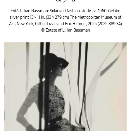
06
13
Fotó: Lillian Bassman: Solarized fashion study, ca. 1960. Gelatin
silver print 13 × 11 in. (33 × 27.9 cm) The Metropolitan Museum of
Art, New York, Gift of Lizzie and Eric Himmel, 2025 (2025.889.34)
© Estate of Lillian Bassman