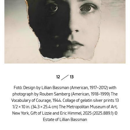
12
13
Fotó: Design by Lillian Bassman (American, 1917–2012) with
photograph by Rouben Samberg (American, 1918–1999) The
Vocabulary of Courage, 1944. Collage of gelatin silver prints 13
1/2 × 10 in. (34.3 × 25.4 cm) The Metropolitan Museum of Art,
New York, Gift of Lizzie and Eric Himmel, 2025 (2025.889.1) ©
Estate of Lillian Bassman