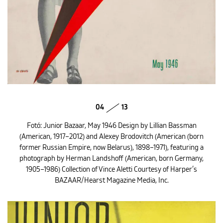
04
13
Fotó: Junior Bazaar, May 1946 Design by Lillian Bassman
(American, 1917–2012) and Alexey Brodovitch (American (born
former Russian Empire, now Belarus), 1898–1971), featuring a
photograph by Herman Landshoff (American, born Germany,
1905–1986) Collection of Vince Aletti Courtesy of Harper’s
BAZAAR/Hearst Magazine Media, Inc.