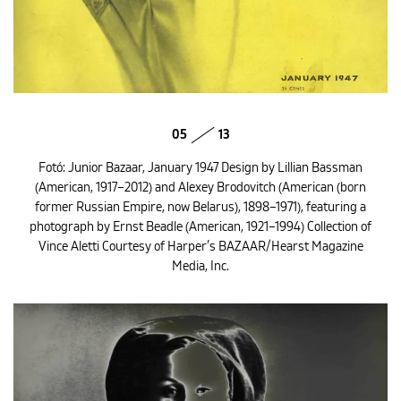
05
13
Fotó: Junior Bazaar, January 1947 Design by Lillian Bassman
(American, 1917–2012) and Alexey Brodovitch (American (born
former Russian Empire, now Belarus), 1898–1971), featuring a
photograph by Ernst Beadle (American, 1921–1994) Collection of
Vince Aletti Courtesy of Harper’s BAZAAR/Hearst Magazine
Media, Inc.