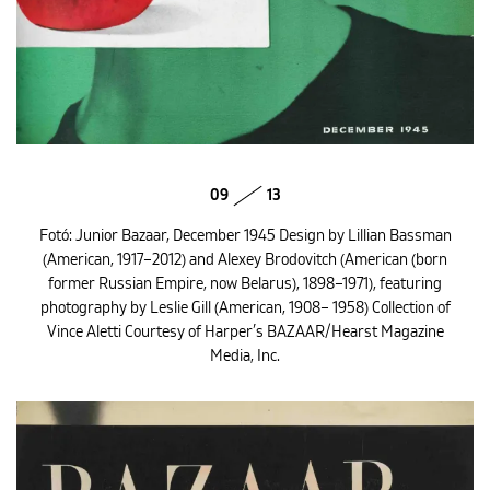
09
13
Fotó: Junior Bazaar, December 1945 Design by Lillian Bassman
(American, 1917–2012) and Alexey Brodovitch (American (born
former Russian Empire, now Belarus), 1898–1971), featuring
photography by Leslie Gill (American, 1908– 1958) Collection of
Vince Aletti Courtesy of Harper’s BAZAAR/Hearst Magazine
Media, Inc.