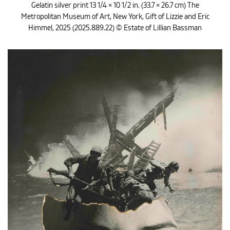
Gelatin silver print 13 1/4 × 10 1/2 in. (33.7 × 26.7 cm) The
Metropolitan Museum of Art, New York, Gift of Lizzie and Eric
Himmel, 2025 (2025.889.22) © Estate of Lillian Bassman