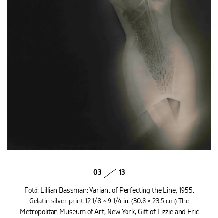
03
13
Fotó: Lillian Bassman: Variant of Perfecting the Line, 1955.
Gelatin silver print 12 1/8 × 9 1/4 in. (30.8 × 23.5 cm) The
Metropolitan Museum of Art, New York, Gift of Lizzie and Eric