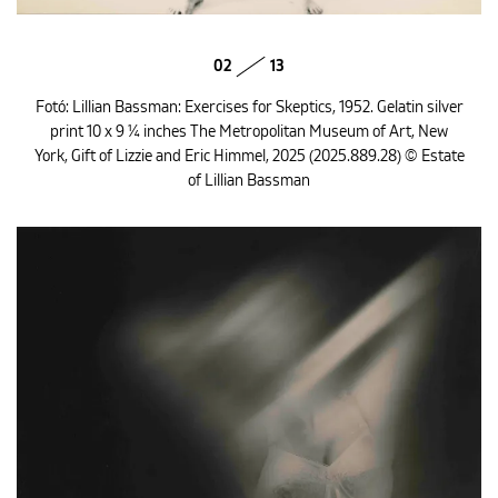
02
13
Fotó: Lillian Bassman: Exercises for Skeptics, 1952. Gelatin silver
print 10 x 9 ¼ inches The Metropolitan Museum of Art, New
York, Gift of Lizzie and Eric Himmel, 2025 (2025.889.28) © Estate
of Lillian Bassman