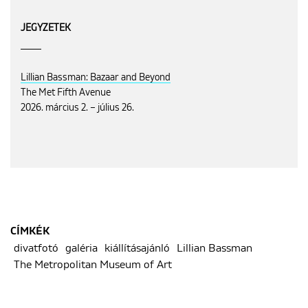
JEGYZETEK
Lillian Bassman: Bazaar and Beyond
The Met Fifth Avenue
2026. március 2. – július 26.
CÍMKÉK
divatfotó
galéria
kiállításajánló
Lillian Bassman
The Metropolitan Museum of Art